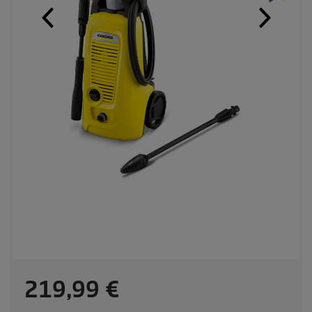
C
219,99 €