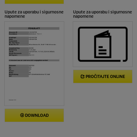
Upute za uporabu i sigurnosne
Upute za uporabu i sigurnosne
napomene
napomene
PROČITAJTE ONLINE
DOWNLOAD