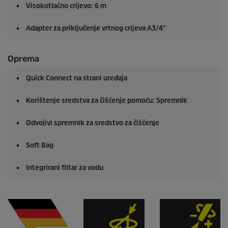
Visokotlačno crijevo: 6 m
Adapter za priključenje vrtnog crijeva A3/4"
Oprema
Quick Connect
na strani uređaja
Korištenje sredstva za čišćenje pomoću: Spremnik
Odvojivi spremnik za sredstvo za čišćenje
Soft Bag
Integrirani filtar za vodu