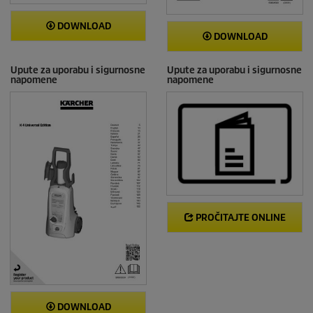
DOWNLOAD
DOWNLOAD
Upute za uporabu i sigurnosne
Upute za uporabu i sigurnosne
napomene
napomene
PROČITAJTE ONLINE
DOWNLOAD