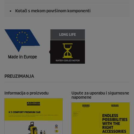
Kotači s mekom površinom komponenti
PREUZIMANJA
Informacija o proizvodu
Upute za uporabu i sigurnosne
napomene