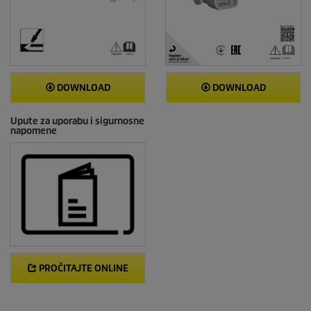
DOWNLOAD
DOWNLOAD
Upute za uporabu i sigurnosne
napomene
PROČITAJTE ONLINE