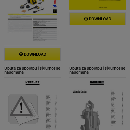
DOWNLOAD
DOWNLOAD
Upute za uporabu i sigurnosne
Upute za uporabu i sigurnosne
napomene
napomene