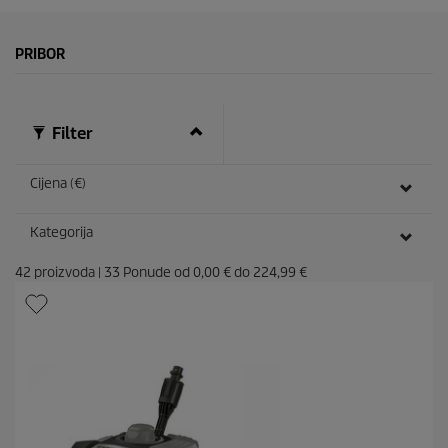
PRIBOR
Filter
Cijena (€)
Kategorija
42
proizvoda
|
33
Ponude od
0,00 €
do
224,99 €