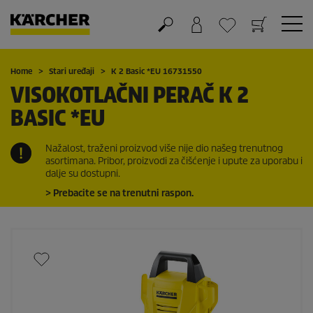
Košarica
Lista želja
Home
Stari uređaji
K 2 Basic *EU 16731550
VISOKOTLAČNI PERAČ K 2
BASIC *EU
Nažalost, traženi proizvod više nije dio našeg trenutnog
asortimana. Pribor, proizvodi za čišćenje i upute za uporabu i
dalje su dostupni.
> Prebacite se na trenutni raspon.