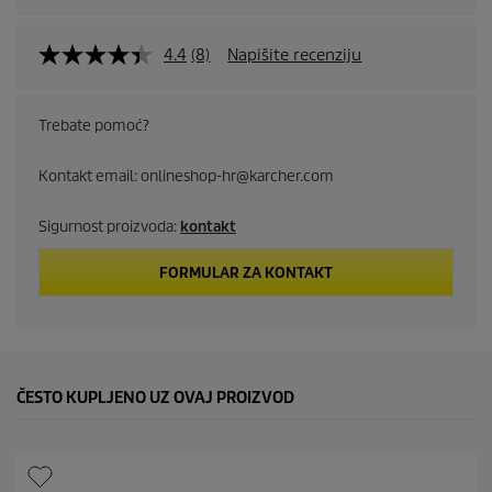
4.4
(8)
Napišite recenziju
Trebate pomoć?
Kontakt email: onlineshop-hr@karcher.com
Sigurnost proizvoda:
kontakt
FORMULAR ZA KONTAKT
ČESTO KUPLJENO UZ OVAJ PROIZVOD