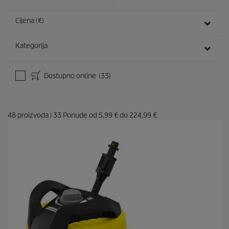
Cijena (€)
Kategorija
Dostupno online
(33)
48
proizvoda
|
33
Ponude od
5,99 €
do
224,99 €