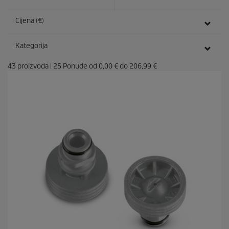
Cijena (€)
Kategorija
43
proizvoda
|
25
Ponude od
0,00 €
do
206,99 €