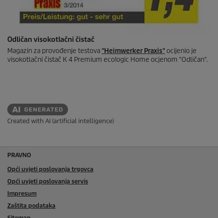
Odličan visokotlačni čistač
Magazin za provođenje testova
"Heimwerker Praxis"
ocijenio je
visokotlačni čistač K 4 Premium
eco!ogic
Home ocjenom "Odličan".
Created with AI (artificial intelligence)
PRAVNO
Opći uvjeti poslovanja trgovca
Opći uvjeti poslovanja servis
Impresum
Zaštita podataka
Sitemap