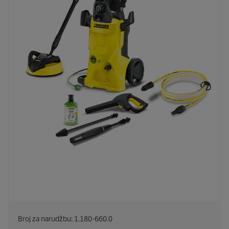
Broj za narudžbu:
1.180-660.0