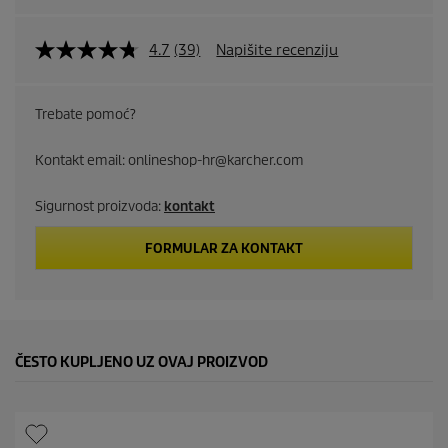
4.7
(39)
Napišite recenziju
Trebate pomoć?
Kontakt email: onlineshop-hr@karcher.com
Sigurnost proizvoda:
kontakt
FORMULAR ZA KONTAKT
ČESTO KUPLJENO UZ OVAJ PROIZVOD