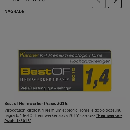
NAGRADE
Best of Heimwerker Praxis 2015.
Visokotlačni čistač K 4 Premium
eco!ogic
Home je dobio poželjnu
nagradu "BestOf Heimwerkerpraxis 2015" časopisa
"Heimwerker-
Praxis 1/2015"
.