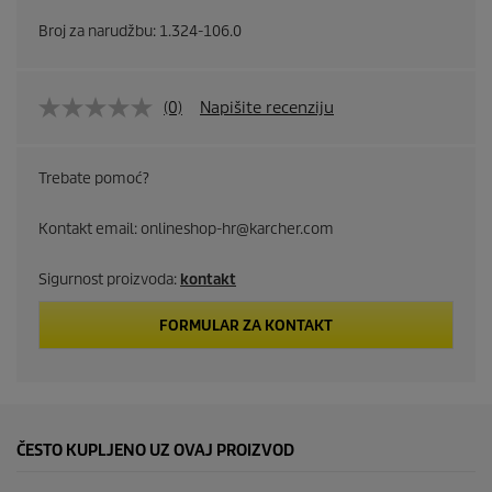
Broj za narudžbu:
1.324-106.0
(0)
Napišite recenziju
Trebate pomoć?
Kontakt email: onlineshop-hr@karcher.com
Sigurnost proizvoda:
kontakt
FORMULAR ZA KONTAKT
ČESTO KUPLJENO UZ OVAJ PROIZVOD