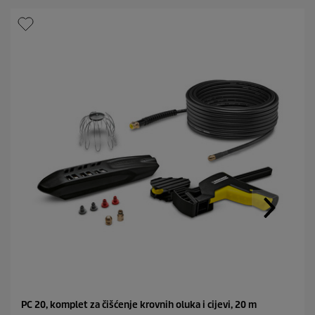
PC 20, komplet za čišćenje krovnih oluka i cijevi, 20 m