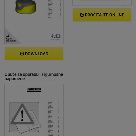
PROČITAJTE ONLINE
DOWNLOAD
Upute za uporabu i sigurnosne
napomene