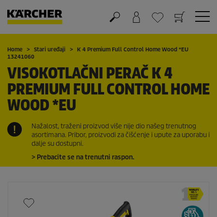
Košarica
Lista želja
Home
Stari uređaji
K 4 Premium Full Control Home Wood *EU
13241060
VISOKOTLAČNI PERAČ K 4
PREMIUM FULL CONTROL HOME
WOOD *EU
Nažalost, traženi proizvod više nije dio našeg trenutnog
asortimana. Pribor, proizvodi za čišćenje i upute za uporabu i
dalje su dostupni.
> Prebacite se na trenutni raspon.