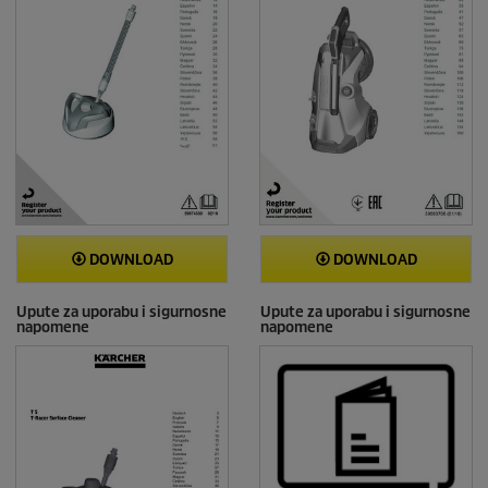
DOWNLOAD
DOWNLOAD
Upute za uporabu i sigurnosne
Upute za uporabu i sigurnosne
napomene
napomene