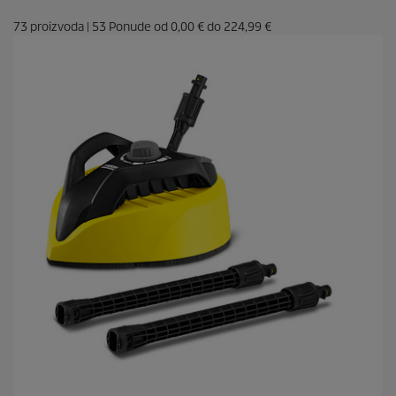
73
proizvoda
|
53
Ponude od
0,00 €
do
224,99 €