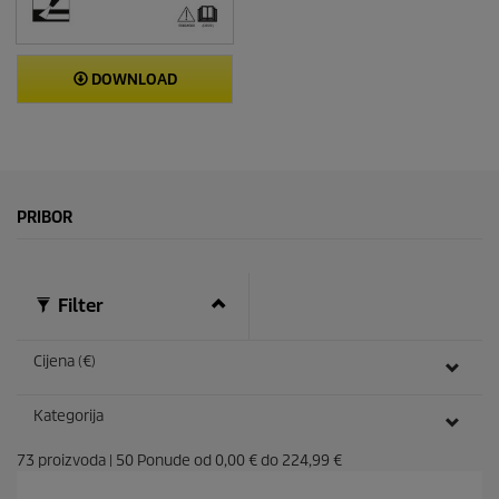
DOWNLOAD
PRIBOR
Filter
Cijena (€)
Kategorija
73
proizvoda
|
50
Ponude od
0,00 €
do
224,99 €