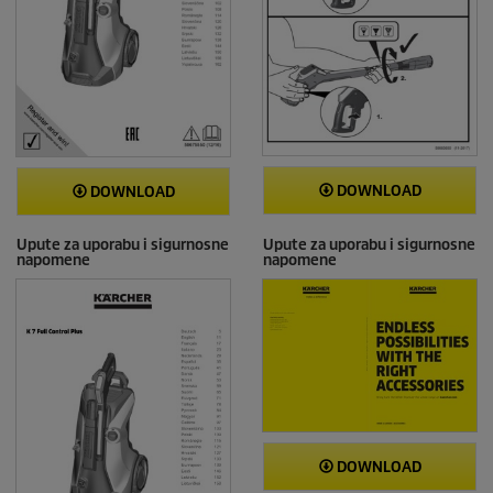
DOWNLOAD
DOWNLOAD
Upute za uporabu i sigurnosne
Upute za uporabu i sigurnosne
napomene
napomene
DOWNLOAD