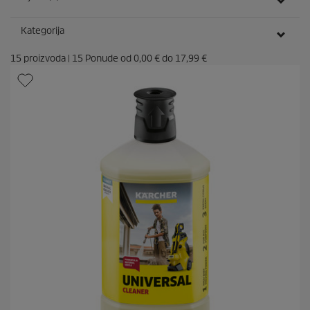
e
Kategorija
15
proizvoda
|
15
Ponude od
0,00 €
do
17,99 €