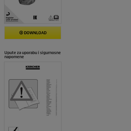
DOWNLOAD
Upute za uporabu i sigurnosne
napomene