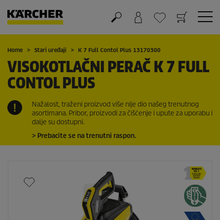
Košarica
Lista želja
Home
Stari uređaji
K 7 Full Contol Plus 13170300
VISOKOTLAČNI PERAČ K 7 FULL
CONTOL PLUS
Nažalost, traženi proizvod više nije dio našeg trenutnog
asortimana. Pribor, proizvodi za čišćenje i upute za uporabu i
dalje su dostupni.
> Prebacite se na trenutni raspon.