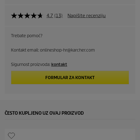
4.7
(13)
Napišite recenziju
Trebate pomoć?
Kontakt email: onlineshop-hr@karcher.com
Sigurnost proizvoda:
kontakt
FORMULAR ZA KONTAKT
ČESTO KUPLJENO UZ OVAJ PROIZVOD