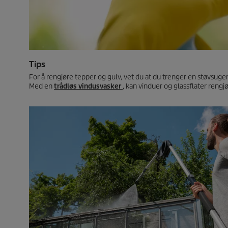
Tips
For å rengjøre tepper og gulv, vet du at du trenger en støvsuge
Med en
trådløs vindusvasker
, kan vinduer og glassflater rengjø