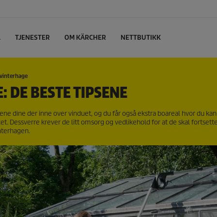
L
TJENESTER
OM KÄRCHER
NETTBUTIKK
 vinterhage
 DE BESTE TIPSENE
 dine der inne over vinduet, og du får også ekstra boareal hvor du kan 
et. Dessverre krever de litt omsorg og vedlikehold for at de skal fortsette
nterhagen.