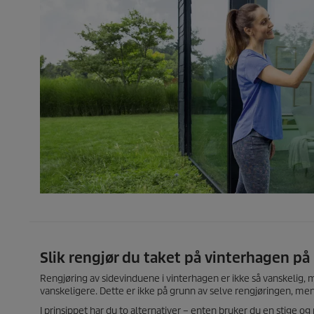
Slik rengjør du taket på vinterhagen på
Rengjøring av sidevinduene i vinterhagen er ikke så vanskelig, me
vanskeligere. Dette er ikke på grunn av selve rengjøringen, me
I prinsippet har du to alternativer – enten bruker du en stige og