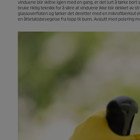
vinduene blir skitne igjen med en gang, er det lurt å tørke bort
bruke riktig teknikk for å sikre at vinduene ikke blir dekket av s
glassoverflaten og tørker det deretter med en mikrofiberklut el
en åttetallsbevegelse fra topp til bunn. Avslutt med polering 