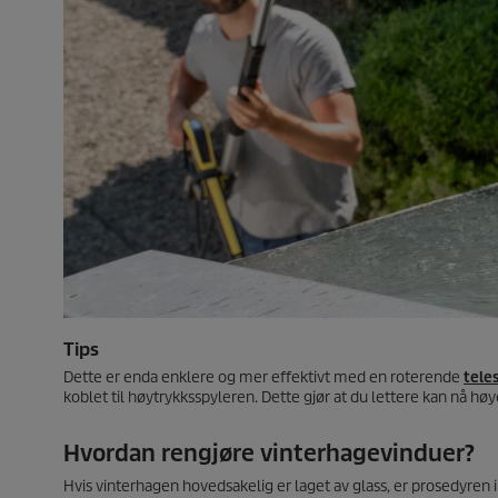
Tips
Dette er enda enklere og mer effektivt med en roterende
tele
koblet til høytrykksspyleren. Dette gjør at du lettere kan nå høy
Hvordan rengjøre vinterhagevinduer?
Hvis vinterhagen hovedsakelig er laget av glass, er prosedyr