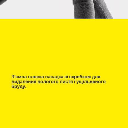
З'ємна плоска насадка зі скребком для
видалення вологого листя і ущільненого
бруду.