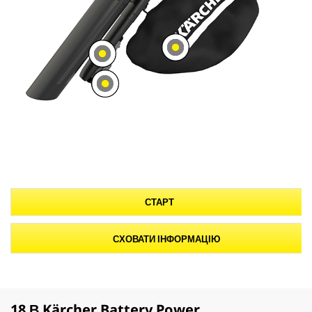
18 В Kärcher Battery Power