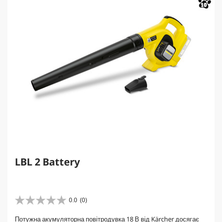
LBL 2 Battery
0.0
(0)
0
.
Потужна акумуляторна повітродувка 18 В від Kärcher досягає