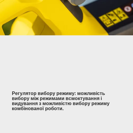
Регулятор вибору режиму: можливість
вибору між режимами всмоктування і
видування з можливістю вибору режиму
комбінованої роботи.