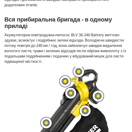
додаткових етапів.
Вся прибиральна бригада - в одному
приладі
Акумуляторна повітродувка-пилосос BLV 36-240 Battery миттєво
здуває, всмоктує і подрібнює зелені відходи. Володіючи швидкістю
потоку повітря до 240 км / год, вона забезпечує швидке видалення
вологого листя, трави і зелених відходів після обрізки живоплоту з їх
подальшим подрібненням і подачею у вбудований мішок для листя
підвищеної місткості.