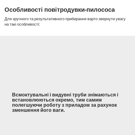
Особливості повітродувки-пилососа
Для зручного та результативного прибирання варто звернути увагу
на такі особливості:
Всмоктувальні і видувні труби знімаються і
встановлюються окремо, тим самим
полегшуючи роботу з приладом за рахунок
зменшення його ваги.