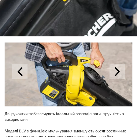
Дві рукоятки: забезпечують ідеальний розподіл ваги і зручність в
використанні.
Моделі BLV з функцією мульчування зменшують обсяг рослинних
відходів і допомагають швидше завершити прибирання без