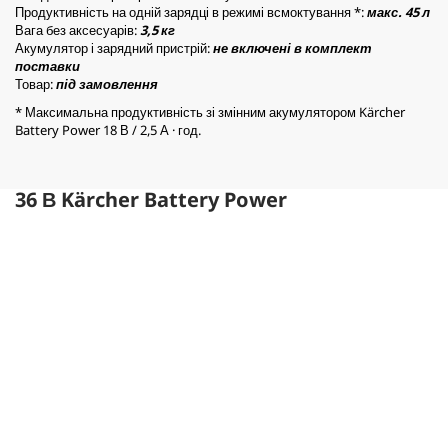
Продуктивність на одній зарядці в режимі всмоктування *:
макс. 45 л
Вага без аксесуарів:
3,5 кг
Акумулятор і зарядний пристрій:
не включені в комплект
поставки
Товар:
під замовлення
* Максимальна продуктивність зі змінним акумулятором Kärcher
Battery Power 18 В / 2,5 А · год.
36 В Kärcher Battery Power