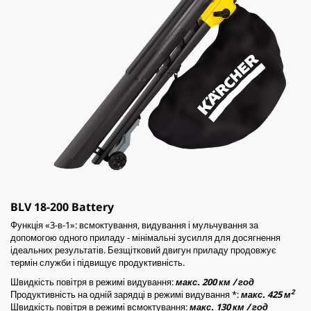
BLV 18-200 Battery
Функція «3-в-1»: всмоктування, видування і мульчування за
допомогою одного приладу - мінімальні зусилля для досягнення
ідеальних результатів. Безщітковий двигун приладу продовжує
термін служби і підвищує продуктивність.
Швидкість повітря в режимі видування:
макс. 200 км / год
2
Продуктивність на одній зарядці в режимі видування *:
макс. 425 м
Швидкість повітря в режимі всмоктування:
макс. 130 км / год