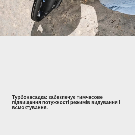
Турбонасадка: забезпечує тимчасове
підвищення потужності режимів видування і
всмоктування.