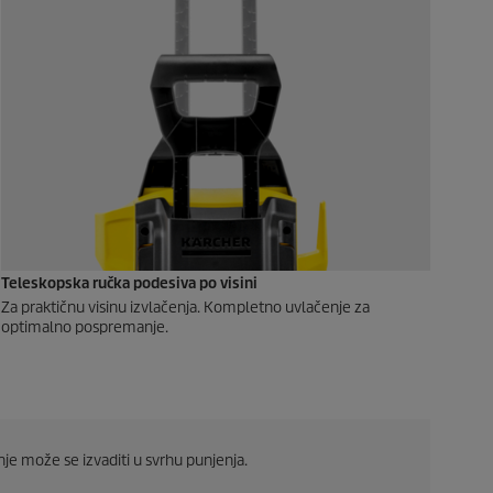
Teleskopska ručka podesiva po visini
Za praktičnu visinu izvlačenja. Kompletno uvlačenje za
optimalno pospremanje.
je može se izvaditi u svrhu punjenja.