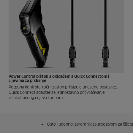
Power Control pištolj s okidačem s Quick Connectom i
cijevima za prskanje
Potpuna kontrola: ručni zaslon prikazuje unesene postavke.
Quick Connect
adapter za jednostavno pričvršćivanje
visokotlačnog crijeva i pribora.
Čisto i udobno: spremnik sa sredstvom za čišćen