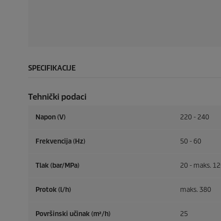
SPECIFIKACIJE
Tehnički podaci
Napon (V)
220 - 240
Frekvencija (
Hz
)
50 - 60
Tlak (bar/MPa)
20 - maks. 12
Protok (l/h)
maks. 380
Površinski učinak (m²/h)
25