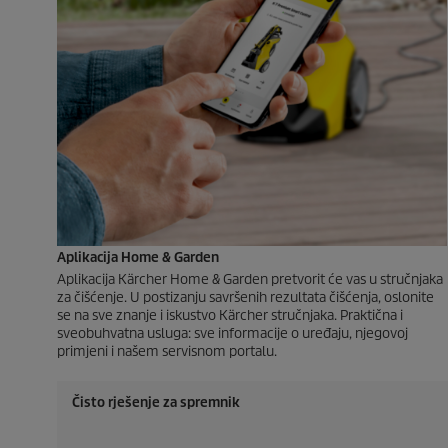
Aplikacija Home & Garden
Aplikacija Kärcher Home & Garden pretvorit će vas u stručnjaka
za čišćenje. U postizanju savršenih rezultata čišćenja, oslonite
se na sve znanje i iskustvo Kärcher stručnjaka. Praktična i
sveobuhvatna usluga: sve informacije o uređaju, njegovoj
primjeni i našem servisnom portalu.
Čisto rješenje za spremnik