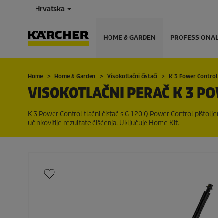
Hrvatska
HOME & GARDEN
PROFESSIONA
Home
Home & Garden
Visokotlačni čistači
K 3 Power Contro
VISOKOTLAČNI PERAČ K 3 P
K 3 Power Control tlačni čistač s G 120 Q Power Control pištolj
učinkovitije rezultate čišćenja. Uključuje Home Kit.