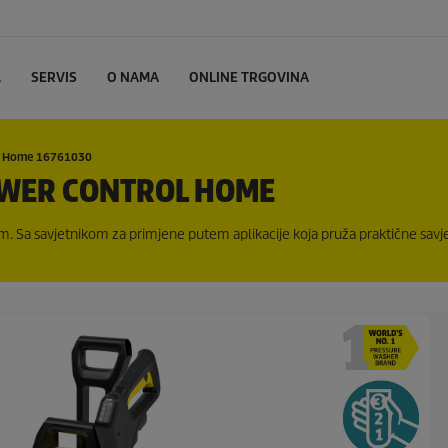
L
SERVIS
O NAMA
ONLINE TRGOVINA
l Home 16761030
OWER CONTROL HOME
em. Sa savjetnikom za primjene putem aplikacije koja pruža praktične savje