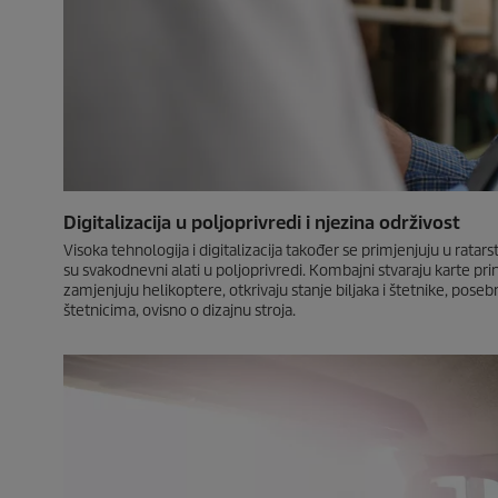
Digitalizacija u poljoprivredi i njezina održivost
Visoka tehnologija i digitalizacija također se primjenjuju u ratarst
su svakodnevni alati u poljoprivredi. Kombajni stvaraju karte pr
zamjenjuju helikoptere, otkrivaju stanje biljaka i štetnike, pose
štetnicima, ovisno o dizajnu stroja.