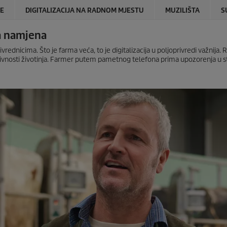
JE
DIGITALIZACIJA NA RADNOM MJESTU
MUZILIŠTA
S
ka namjena
rednicima. Što je farma veća, to je digitalizacija u poljoprivredi važnija.
aktivnosti životinja. Farmer putem pametnog telefona prima upozorenja u