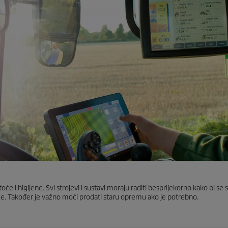
oće i higijene. Svi strojevi i sustavi moraju raditi besprijekorno kako bi se sp
eme. Također je važno moći prodati staru opremu ako je potrebno.