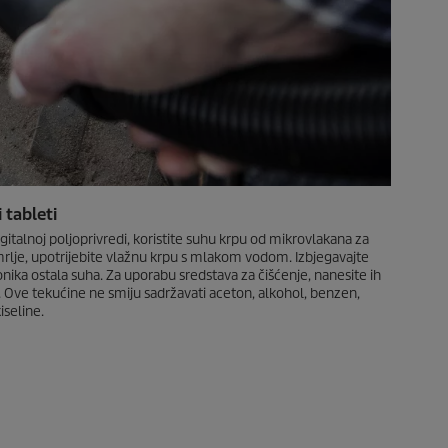
 tableti
gitalnoj poljoprivredi, koristite suhu krpu od mikrovlakana za
mrlje, upotrijebite vlažnu krpu s mlakom vodom. Izbjegavajte
ika ostala suha. Za uporabu sredstava za čišćenje, nanesite ih
. Ove tekućine ne smiju sadržavati aceton, alkohol, benzen,
iseline.