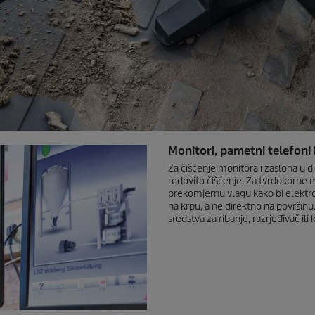
Monitori, pametni telefoni i
Za čišćenje monitora i zaslona u di
redovito čišćenje. Za tvrdokorne 
prekomjernu vlagu kako bi elektron
na krpu, a ne direktno na površinu
sredstva za ribanje, razrjeđivač ili k