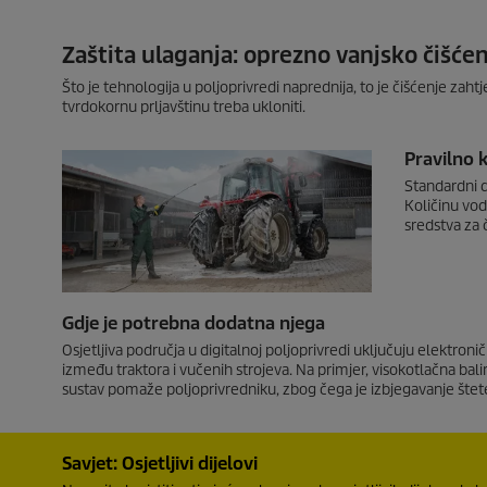
Zaštita ulaganja: oprezno vanjsko čišćen
Što je tehnologija u poljoprivredi naprednija, to je čišćenje zahtjev
tvrdokornu prljavštinu treba ukloniti.
Pravilno 
Standardni 
Količinu vode
sredstva za 
Gdje je potrebna dodatna njega
Osjetljiva područja u digitalnoj poljoprivredi uključuju elektro
između traktora i vučenih strojeva. Na primjer, visokotlačna bal
sustav pomaže poljoprivredniku, zbog čega je izbjegavanje štet
Savjet: Osjetljivi dijelovi