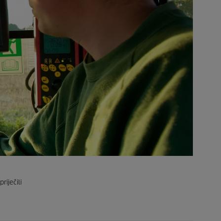
riječili