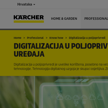
Hrvatska
HOME & GARDEN
PROFESSIONA
Home
Professional
Know how
Digitalizacija u poljoprivredi
DIGITALIZACIJA U POLJOPRI
UREĐAJA
Digitalizacija u poljoprivredi je uvelike korištena, posebno na ve
tehnologije. Tehnologija digitalnog uzgoja je skupa i osjetljiva. 