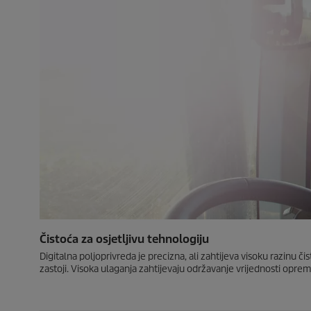
Čistoća za osjetljivu tehnologiju
Digitalna poljoprivreda je precizna, ali zahtijeva visoku razinu čist
zastoji. Visoka ulaganja zahtijevaju održavanje vrijednosti opr