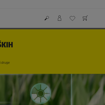
ŠKIH
 i druge