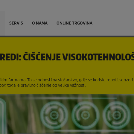
L
SERVIS
O NAMA
ONLINE TRGOVINA
VREDI: ČIŠĆENJE VISOKOTEHNOLO
likim farmama. To se odnosi i na stočarstvo, gdje se koriste roboti, senzori
Zbog toga je pravilno čišćenje od velike važnosti.