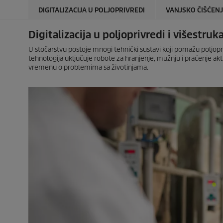
DIGITALIZACIJA U POLJOPRIVREDI
VANJSKO ČIŠĆEN
Digitalizacija u poljoprivredi i višestru
U stočarstvu postoje mnogi tehnički sustavi koji pomažu poljopriv
tehnologija uključuje robote za hranjenje, mužnju i praćenje 
vremenu o problemima sa životinjama.