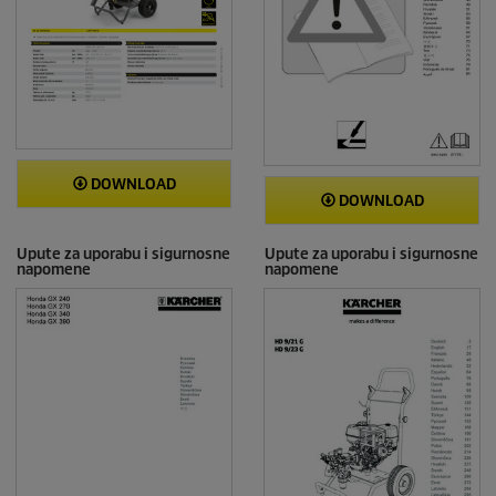
DOWNLOAD
DOWNLOAD
Upute za uporabu i sigurnosne
Upute za uporabu i sigurnosne
napomene
napomene