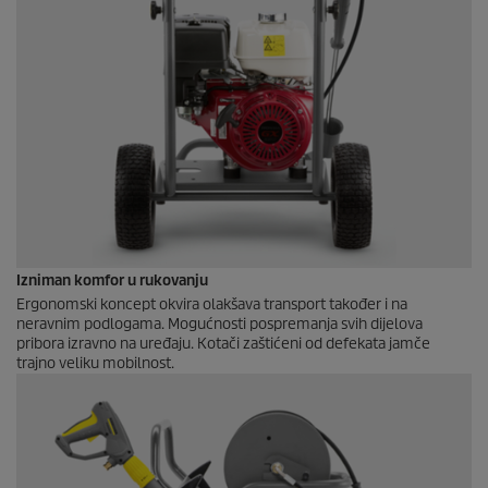
Izniman komfor u rukovanju
Ergonomski koncept okvira olakšava transport također i na
neravnim podlogama. Mogućnosti pospremanja svih dijelova
pribora izravno na uređaju. Kotači zaštićeni od defekata jamče
trajno veliku mobilnost.