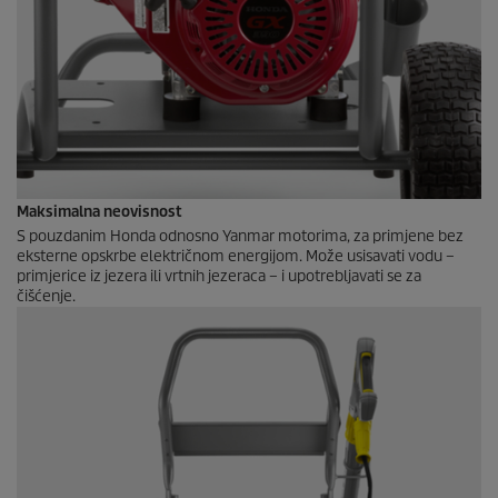
Maksimalna neovisnost
S pouzdanim Honda odnosno Yanmar motorima, za primjene bez
eksterne opskrbe električnom energijom. Može usisavati vodu –
primjerice iz jezera ili vrtnih jezeraca – i upotrebljavati se za
čišćenje.