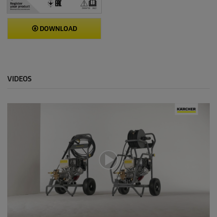
DOWNLOAD
VIDEOS