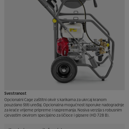
Svestranost
Opcionalni Cage zaštitni okvir s karikama za ukrcaj kranom
pouzdano štiti uređaj. Opcionalna mogućnost isporuke nadogradnje
za kraće vrijeme pripreme i raspremanja. Nosiva verzija s robusnim
cjevastim okvirom specijalno za ličioce i gipsere (HD 728 B).