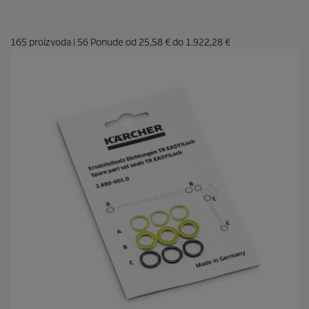
165
proizvoda
|
56
Ponude od
25,58 €
do
1.922,28 €