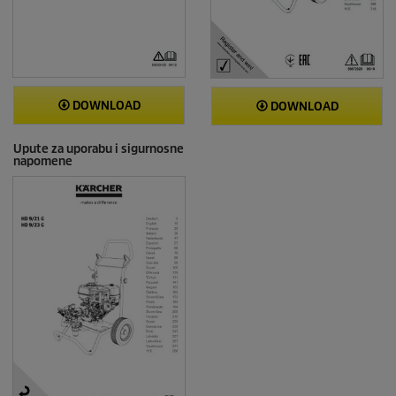
DOWNLOAD
DOWNLOAD
Upute za uporabu i sigurnosne
napomene