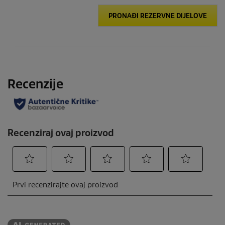
PRONAĐI REZERVNE DIJELOVE