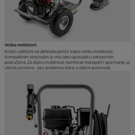
Velika mobilnost
Kotači zaštićeni od defekata jamče trajno veliku mobilnost.
Kompaktnim stroj kojim je vrlo lako upravljati u zatvorenim
područjima. Za dobru mobilnost, komforan transport i spremanje uz
uštedu prostora - bez problema stane u obični automobil.