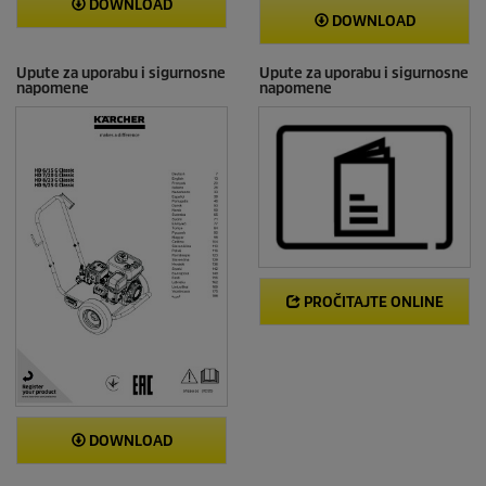
DOWNLOAD
DOWNLOAD
Upute za uporabu i sigurnosne
Upute za uporabu i sigurnosne
napomene
napomene
PROČITAJTE ONLINE
DOWNLOAD