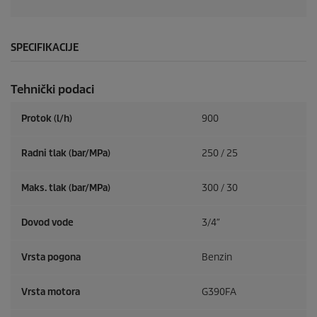
SPECIFIKACIJE
Tehnički podaci
Protok (l/h)
900
Radni tlak (bar/MPa)
250 / 25
Maks. tlak (bar/MPa)
300 / 30
Dovod vode
3/4″
Vrsta pogona
Benzin
Vrsta motora
G390FA