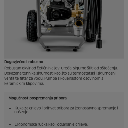
Dugovječno i robusno
Robustan okvir od čeličnih cijevi uređaj sigurno štiti od oštećenja.
Dokazana tehnika sigurnosti kao što su termostatski i sigurnosni
ventil te filtar za vodu. Pumpa s koljenastom osovinom s
keramičkim klipovima.
Mogućnost pospremanja pribora
Kuka za crijevo i prihvat pribora za jednostavno spremanje i
nošenje.
Ergonomska ručka kao i odlaganje crijeva.