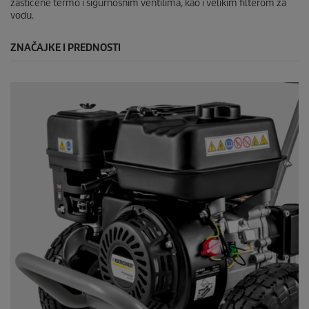
zaštićene termo i sigurnosnim ventilima, kao i velikim filterom za
vodu.
ZNAČAJKE I PREDNOSTI