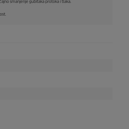
ajno smanjenje gubitaka protoka i tlaka.
ost.