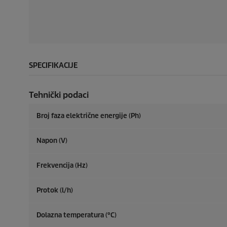
SPECIFIKACIJE
Tehnički podaci
Broj faza električne energije (Ph)
Napon (V)
Frekvencija (
Hz
)
Protok (l/h)
Dolazna temperatura (°C)