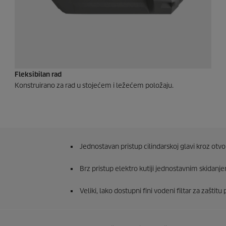
Fleksibilan rad
Konstruirano za rad u stojećem i ležećem položaju.
Jednostavan pristup cilindarskoj glavi kroz otv
Brz pristup elektro kutiji jednostavnim skidanj
Veliki, lako dostupni fini vodeni filtar za zašti