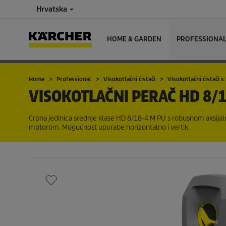
Hrvatska
HOME & GARDEN
PROFESSIONA
Home
Professional
Visokotlačni čistači
Visokotlačni čistači
VISOKOTLAČNI PERAČ
HD 8/1
Crpna jedinica srednje klase HD 8/18-4 M PU s robusnom aksij
motorom. Mogućnost uporabe horizontalno i vertik.