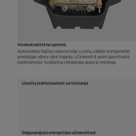
Visokokvalitetna oprema
Automatsko tlačno rasterećenje u svrhu zaštite komponenti
produljuje njihov vijek trajanja. Učinkoviti 4-polni sporohodni
elektromotor. Kvalitetna cilindarska glava iz mesinga.
Uzorita jednostavnost servisiranja
Odgovarajuća energetska učinkovitost