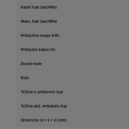
Radni tlak (bar/MPa)
Maks. tlak (bar/MPa)
Priključna snaga (kW)
Priključni kabel (m)
Dovod vode
Boja
Težina (s priborom) (kg)
Težina uklj. ambalažu (kg)
Dimenzije (d × š × v) (mm)