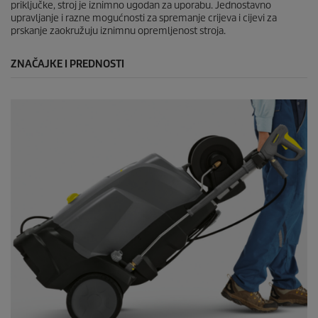
priključke, stroj je iznimno ugodan za uporabu. Jednostavno
upravljanje i razne mogućnosti za spremanje crijeva i cijevi za
prskanje zaokružuju iznimnu opremljenost stroja.
ZNAČAJKE I PREDNOSTI