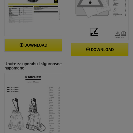
DOWNLOAD
DOWNLOAD
Upute za uporabu i sigurnosne
napomene