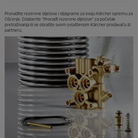
Pronađite rezervne dijelove i dijagrame za svoju Kärcher opremu za
čišćenje. Odaberite "Pronađi rezervne dijelove" za početak
pretraživanja ili se obratite svom ovlaštenom Kärcher prodavaču ili
partneru.