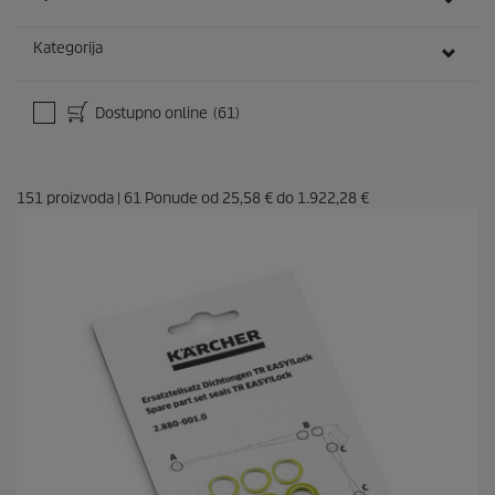
Kategorija
Dostupno online
(61)
151
proizvoda
|
61
Ponude od
25,58 €
do
1.922,28 €