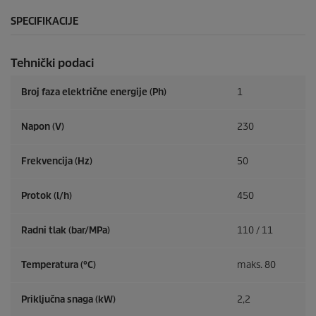
SPECIFIKACIJE
Tehnički podaci
Broj faza električne energije (Ph)
1
Napon (V)
230
Frekvencija (
Hz
)
50
Protok (l/h)
450
Radni tlak (bar/MPa)
110 / 11
Temperatura (°C)
maks. 80
Priključna snaga (kW)
2,2