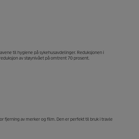
ravene til hygiene på sykehusavdelinger. Reduksjonen i
 reduksjon av støynivået på omtrent 70 prosent.
fjerning av merker og film. Den er perfekt til bruk i travle