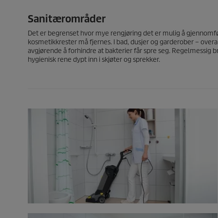
Sanitærområder
Det er begrenset hvor mye rengjøring det er mulig å gjennomfør
kosmetikkrester må fjernes. I bad, dusjer og garderober – overal
avgjørende å forhindre at bakterier får spre seg. Regelmessig 
hygienisk rene dypt inn i skjøter og sprekker.