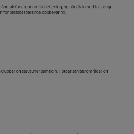
t håndtak for ergonomisk betjening, og håndtak med to stenger
n for plassbesparende oppbevaring.
 skrubber og støvsuger samtidig. Holder sanitærområder og