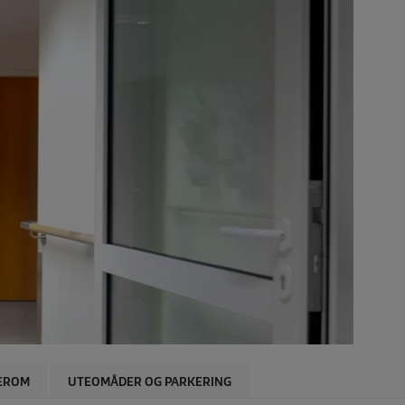
EROM
UTEOMÅDER OG PARKERING