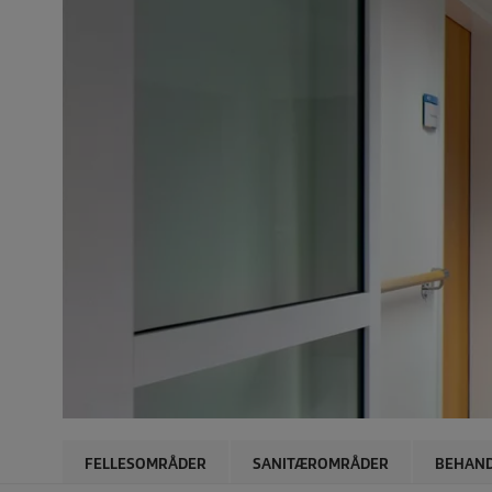
FELLESOMRÅDER
SANITÆROMRÅDER
BEHAN