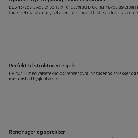
BDS 43/180 C Adv er perfekt for uavbrutt bruk, har høydejusterbar
for enkel manøvrering selv ved maksimal effekt. Kan foldes samme
Perfekt til strukturerte gulv
BR 40/10 med valseteknologi renser dypt inn fuger og sprekker og
mosjonsbad hygienisk rene.
Rene fuger og sprekker