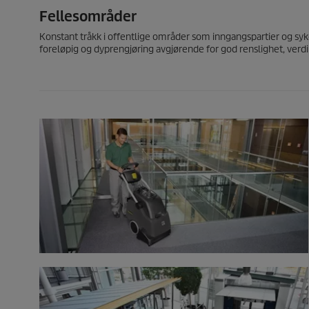
Fellesområder
Konstant tråkk i offentlige områder som inngangspartier og syke
foreløpig og dyprengjøring avgjørende for god renslighet, verdib