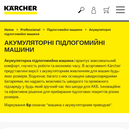
Кошик
Home
Professional
Підлогомийні машини
Акумуляторні
підлогомийні машини
АКУМУЛЯТОРНІ ПІДЛОГОМИЙНІ
МАШИНИ
Акумуляторна підлогомийна машина
гарантує максимальний
комфорт, гнучкість роботи та економію часу. В асортименті Kärcher
представлені версії з акумуляторним живленням для машин будь-
яких розмірів. Водночас багато з них оснащені швидкозарядними
батареями, які надають можливість швидкого та проміжного
підзаряду у будь-який зручний час без шкоди для АКБ. Інноваційне
та ефективне рішення для прибирання підлогових покриттів різних
розмірів.
Маркування
Bp
означає “машина з акумуляторним приводом”.