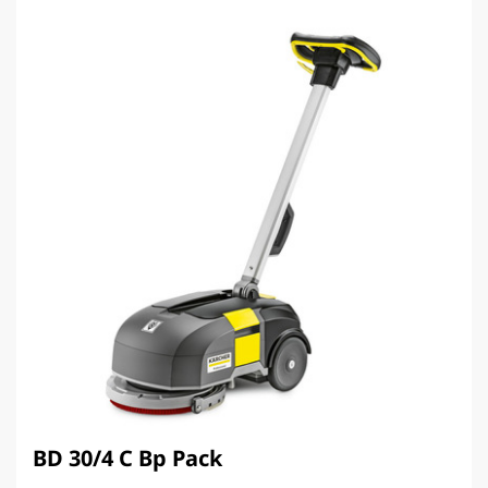
BD 30/4 C Bp Pack