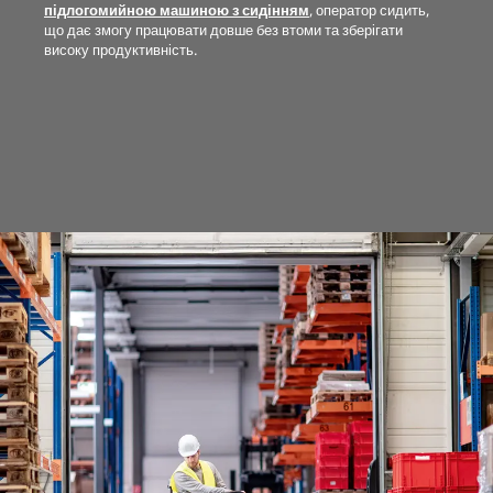
підлогомийною машиною з сидінням
, оператор сидить,
що дає змогу працювати довше без втоми та зберігати
високу продуктивність.