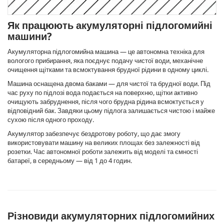
Як працюють акумуляторні підлогомийні
машини?
Акумуляторна підлогомийна машина — це автономна техніка для
вологого прибирання, яка поєднує подачу чистої води, механічне
очищення щітками та всмоктування брудної рідини в одному циклі.
Машина оснащена двома баками — для чистої та брудної води. Під
час руху по підлозі вода подається на поверхню, щітки активно
очищують забруднення, після чого брудна рідина всмоктується у
відповідний бак. Завдяки цьому підлога залишається чистою і майже
сухою після одного проходу.
Акумулятор забезпечує бездротову роботу, що дає змогу
використовувати машину на великих площах без залежності від
розетки. Час автономної роботи залежить від моделі та ємності
батареї, в середньому — від 1 до 4 годин.
Різновиди акумуляторних підлогомийних