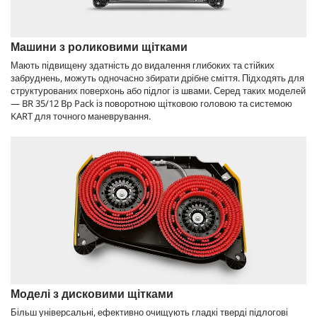
Машини з роликовими щітками
Мають підвищену здатність до видалення глибоких та стійких
забруднень, можуть одночасно збирати дрібне сміття. Підходять для
структурованих поверхонь або підлог із швами. Серед таких моделей
— BR 35/12 Bp Pack із поворотною щітковою головою та системою
KART для точного маневрування.
Моделі з дисковими щітками
Більш універсальні, ефективно очищують гладкі тверді підлогові