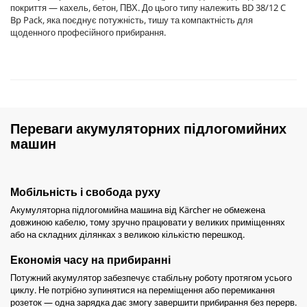
покриття — кахель, бетон, ПВХ. До цього типу належить BD 38/12 C
Bp Pack, яка поєднує потужність, тишу та компактність для
щоденного професійного прибирання.
Переваги акумуляторних підлогомийних
машин
Мобільність і свобода руху
Акумуляторна підлогомийна машина від Kärcher не обмежена
довжиною кабелю, тому зручно працювати у великих приміщеннях
або на складних ділянках з великою кількістю перешкод.
Економія часу на прибиранні
Потужний акумулятор забезпечує стабільну роботу протягом усього
циклу. Не потрібно зупинятися на переміщення або перемикання
розеток — одна зарядка дає змогу завершити прибирання без перерв.