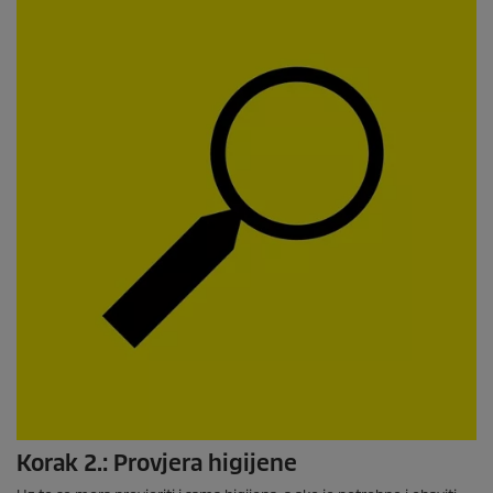
Korak 2.: Provjera higijene