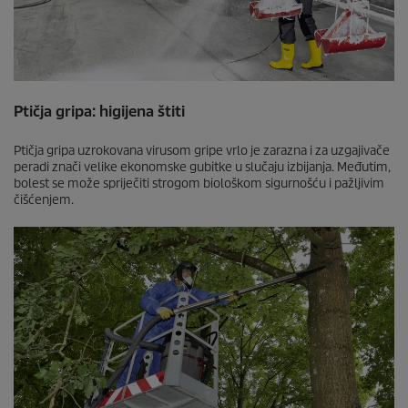
Ptičja gripa: higijena štiti
Ptičja gripa uzrokovana virusom gripe vrlo je zarazna i za uzgajivače
peradi znači velike ekonomske gubitke u slučaju izbijanja. Međutim,
bolest se može spriječiti strogom biološkom sigurnošću i pažljivim
čišćenjem.