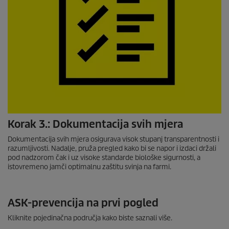
Korak 3.: Dokumentacija svih mjera
Dokumentacija svih mjera osigurava visok stupanj transparentnosti i
razumljivosti. Nadalje, pruža pregled kako bi se napor i izdaci držali
pod nadzorom čak i uz visoke standarde biološke sigurnosti, a
istovremeno jamči optimalnu zaštitu svinja na farmi.
ASK-prevencija na prvi pogled
Kliknite pojedinačna područja kako biste saznali više.