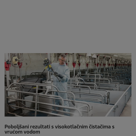
Poboljšani rezultati s visokotlačnim čistačima s
vrućom vodom