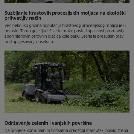
Suzbijanje hrastovih procesijskih moljaca na ekološki
prihvatljiv način
Već nekoliko godina populacija hrastovog procesijskog moljca je u
porastu. Tamo gdje ljudi žive to može postati opasnost po zdravlje
zbog njegovih otrovnih dlačica koje peku. Stoga je presudan pravi
pristup rješavanju insekata.
Održavanje zelenih i vanjskih površina
Na proljeće komunalnim tvrtkama predstoji mamutski posao: treba