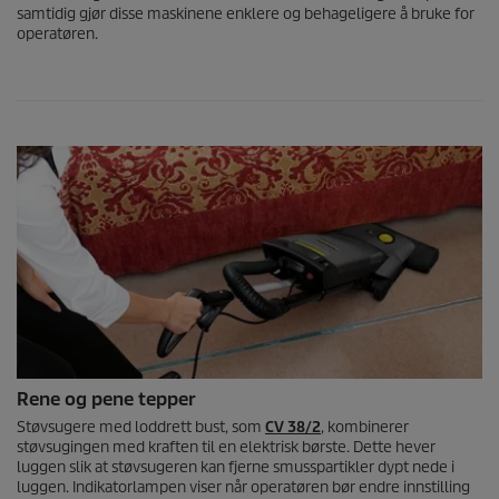
samtidig gjør disse maskinene enklere og behageligere å bruke for
operatøren.
Rene og pene tepper
Støvsugere med loddrett bust, som
CV 38/2
, kombinerer
støvsugingen med kraften til en elektrisk børste. Dette hever
luggen slik at støvsugeren kan fjerne smusspartikler dypt nede i
luggen. Indikatorlampen viser når operatøren bør endre innstilling