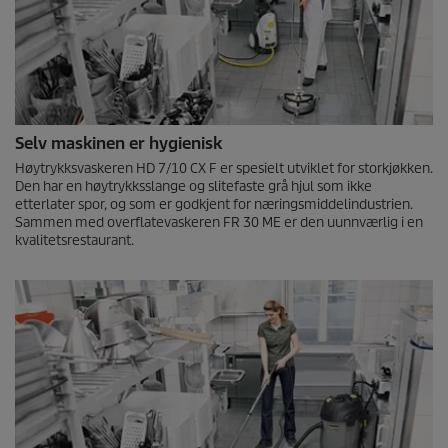
Selv maskinen er hygienisk
Høytrykksvaskeren HD 7/10 CX F er spesielt utviklet for storkjøkken.
Den har en høytrykksslange og slitefaste grå hjul som ikke
etterlater spor, og som er godkjent for næringsmiddelindustrien.
Sammen med overflatevaskeren FR 30 ME er den uunnværlig i en
kvalitetsrestaurant.