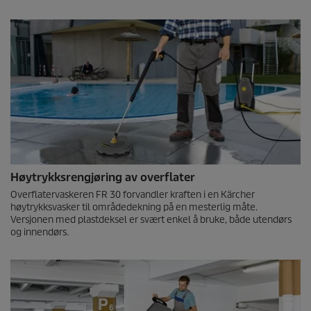
Høytrykksrengjøring av overflater
Overflatervaskeren FR 30 forvandler kraften i en Kärcher
høytrykksvasker til områdedekning på en mesterlig måte.
Versjonen med plastdeksel er svært enkel å bruke, både utendørs
og innendørs.