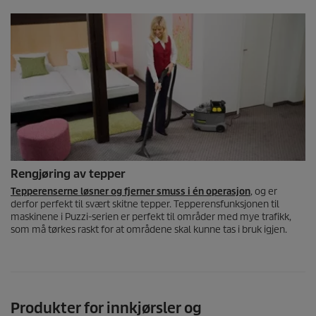
Rengjøring av tepper
Tepperenserne løsner og fjerner smuss i én operasjon
, og er
derfor perfekt til svært skitne tepper. Tepperensfunksjonen til
maskinene i
Puzzi
-serien er perfekt til områder med mye trafikk,
som må tørkes raskt for at områdene skal kunne tas i bruk igjen.
Produkter for innkjørsler og