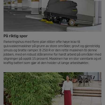
På riktig spor
Parkeringshus med flere plan stiller ofte høye krav til
gulvvaskemaskiner på grunn av store områder, grovt og gjenstridig
smuss og bratte ramper. B 250 R er den rette maskinen til denne
jobben, med en robust stålramme for hardt arbeid på områder med
stigninger på opptil 15 prosent. Maskinen har en stor vanntank og et
kraftig batteri som gjør at den holder ut lange arbeidsøkter.