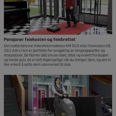
Pensjoner feiekosten og feiebrettet
Den batteridrevne mikrofeiemaskinen KM 35/5 eller feiekosten EB
30/1 Adv
Li-Ion
er perfekte for rengjøring av inngangspartier og
resepsjoner. De fjerner løst smuss raskt, stille og enkelt fra tepper
og harde gulv, de er lett tilgjengelige når du trenger dem, og det er
like enkelt å sette dem ubemerket til side.