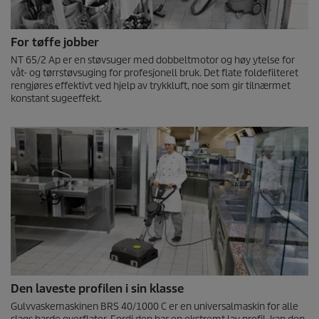
For tøffe jobber
NT 65/2 Ap er en støvsuger med dobbeltmotor og høy ytelse for
våt- og tørrstøvsuging for profesjonell bruk. Det flate foldefilteret
rengjøres effektivt ved hjelp av trykkluft, noe som gir tilnærmet
konstant sugeeffekt.
Den laveste profilen i sin klasse
Gulvvaskemaskinen BRS 40/1000 C er en universalmaskin for alle