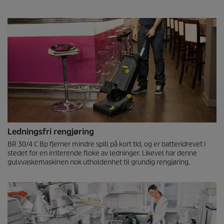
Ledningsfri rengjøring
BR 30/4 C Bp fjerner mindre spill på kort tid, og er batteridrevet i
stedet for en irriterende floke av ledninger. Likevel har denne
gulvvaskemaskinen nok utholdenhet til grundig rengjøring.