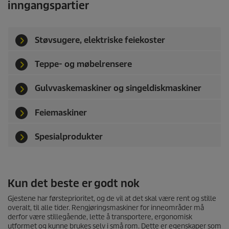
inngangspartier
Støvsugere, elektriske feiekoster
Teppe- og møbelrensere
Gulvvaskemaskiner og singeldiskmaskiner
Feiemaskiner
Spesialprodukter
Kun det beste er godt nok
Gjestene har førsteprioritet, og de vil at det skal være rent og stille
overalt, til alle tider. Rengjøringsmaskiner for inneområder må
derfor være stillegående, lette å transportere, ergonomisk
utformet og kunne brukes selv i små rom. Dette er egenskaper som