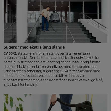
Sugerør med ekstra lang slange
CV 60/2
, støvsugeren for alle slags overflater, er en sann
universalmaskin. Den justeres automatisk etter gulvdekket, fra
harde gulv til tepper og omvendt, og det er unødvendig å bytte
tilbehør. Maskinen er brukervennlig, og med kontraroterende
valsebørster, sidebørster, sugerør og HEPA-filter. Sammen med
annet tilbehør og laderen, er det praktiske innebygde
tilbehørssettet for rengjøring av områder som er vanskelige å nå,
alltid klart for hånden.