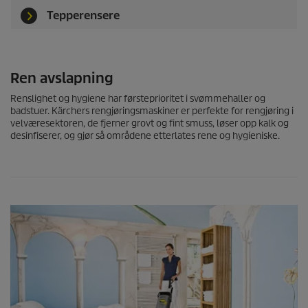
Tepperensere
Ren avslapning
Renslighet og hygiene har førsteprioritet i svømmehaller og
badstuer. Kärchers rengjøringsmaskiner er perfekte for rengjøring i
velværesektoren, de fjerner grovt og fint smuss, løser opp kalk og
desinfiserer, og gjør så områdene etterlates rene og hygieniske.