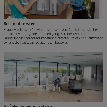
Best mot tørsten
Kroppsvæske som forsvinner som svette, må erstattes raskt, helst
med rent vann, og helst med en gang. Kärcher WPD 100
vanndispenser sørger for konstant tilførsel av kaldt eller varmt vann
av reneste kvalitet, med eller uten kullsyre.
Uslåelig rengjøringsytelse