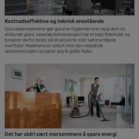
Kostnadseffektive og teknisk enestående
Gulvvaskemaskinene gjør gulvene hygienisk rene og gi dem en
strålende glans. Valsebørsteteknologien har et høyt flatetrykk, og
fungerer derfor bedre på strukturerte eller sammenføyde
overflater. Maskinene er utstyrt med den velprøvde
skiveteknologien og egner seg til glatte flater.
Det har aldri vært morsommere å spare energi