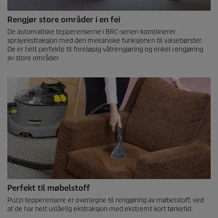
Rengjør store områder i en fei
De automatiske tepperenserne i BRC-serien kombinerer
sprayekstraksjon med den mekaniske funksjonen til valsebørster.
De er helt perfekte til foreløpig våtrengjøring og enkel rengjøring
av store områder.
Perfekt til møbelstoff
Puzzi
tepperensere er overlegne til rengjøring av møbelstoff, ved
at de har helt uslåelig ekstraksjon med ekstremt kort tørketid.