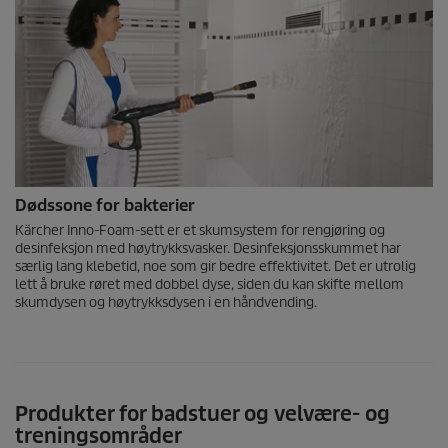
Dødssone for bakterier
Kärcher Inno-Foam-sett er et skumsystem for rengjøring og
desinfeksjon med høytrykksvasker. Desinfeksjonsskummet har
særlig lang klebetid, noe som gir bedre effektivitet. Det er utrolig
lett å bruke røret med dobbel dyse, siden du kan skifte mellom
skumdysen og høytrykksdysen i en håndvending.
Produkter for badstuer og velvære- og
treningsområder