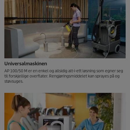
Universalmaskinen
AP 100/50 M er en enkel og allsidig alt-i-ett løsning som egner seg
til forskjellige overflater. Rengjøringsmiddelet kan sprayes på og
støvsuges.