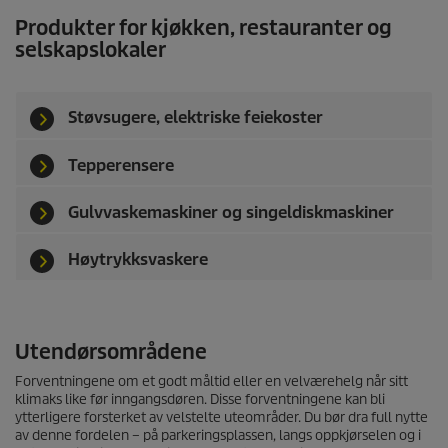
Produkter for kjøkken, restauranter og
selskapslokaler
Støvsugere, elektriske feiekoster
Tepperensere
Gulvvaskemaskiner og singeldiskmaskiner
Høytrykksvaskere
Utendørsområdene
Forventningene om et godt måltid eller en velværehelg når sitt
klimaks like før inngangsdøren. Disse forventningene kan bli
ytterligere forsterket av velstelte uteområder. Du bør dra full nytte
av denne fordelen – på parkeringsplassen, langs oppkjørselen og i