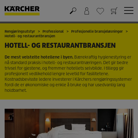
Handlekurv
Ønskeliste
Rengjøringsutstyr
Professional
Profesjonelle bransjeløsninger
Hotell- og restaurantbransjen
HOTELL- OG RESTAURANTBRANSJEN
De mest velstelte hotellene i byen.
Bærekraftig hygienestyring er
nå standard praksis i hotell- og restaurantnæringen. Det gir bedre
trivsel for gjestene, og fremmer hotellets selvbilde. I tillegg gir
profesjonelt vedlikehold lengre levetid for fasilitetene.
Kostnadsbevisste ledere investerer i Kärchers rengjøringssystemer
fordi de er økonomiske og enkle å bruke og har usedvanlig lang
holdbarhet.