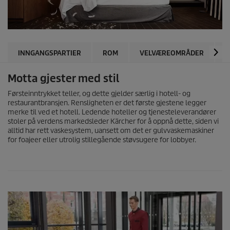
INNGANGSPARTIER
ROM
VELVÆREOMRÅDER
K
Motta gjester med stil
Førsteinntrykket teller, og dette gjelder særlig i hotell- og
restaurantbransjen. Rensligheten er det første gjestene legger
merke til ved et hotell. Ledende hoteller og tjenesteleverandører
stoler på verdens markedsleder Kärcher for å oppnå dette, siden vi
alltid har rett vaskesystem, uansett om det er gulvvaskemaskiner
for foajeer eller utrolig stillegående støvsugere for lobbyer.