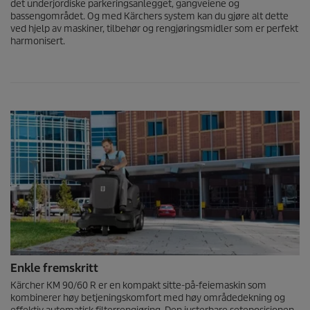
det underjordiske parkeringsanlegget, gangveiene og
bassengområdet. Og med Kärchers system kan du gjøre alt dette
ved hjelp av maskiner, tilbehør og rengjøringsmidler som er perfekt
harmonisert.
Enkle fremskritt
Kärcher KM 90/60 R er en kompakt sitte-på-feiemaskin som
kombinerer høy betjeningskomfort med høy områdedekning og