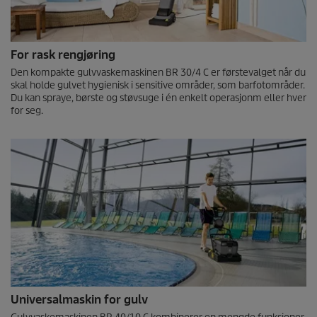
For rask rengjøring
Den kompakte gulvvaskemaskinen BR 30/4 C er førstevalget når du
skal holde gulvet hygienisk i sensitive områder, som barfotområder.
Du kan spraye, børste og støvsuge i én enkelt operasjonm eller hver
for seg.
Universalmaskin for gulv