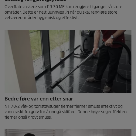
Overflatevaskere som FR 30 ME kan rengjøre ti ganger så store
områder. Dette er helt uunnværlig når du skal rengjøre store
velværeområder hygienisk og effektivt.
Bedre føre var enn etter snar
NT 70/2 våt- og tørrstøvsuger fjerner fjerner smuss effektivt og
vann raskt fra gulv for å unngå sklifare. Denne høye sugeeffekten
fjerner også grovt smuss.