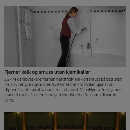
Fjerner kalk og smuss uten kjemikalier
SG 4/4 dampvaskere fjerner gjenstridig kalk og smuss på bad uten
bruk av rengjøringsmidler. Systemet med to tanker gjør at du
slipper å vente på at vannet skal bli varmt.
VapoHydro
-funksjonen
gjør det mulig å justere sprayen kontinuerlig fra damp til varmt
vann.