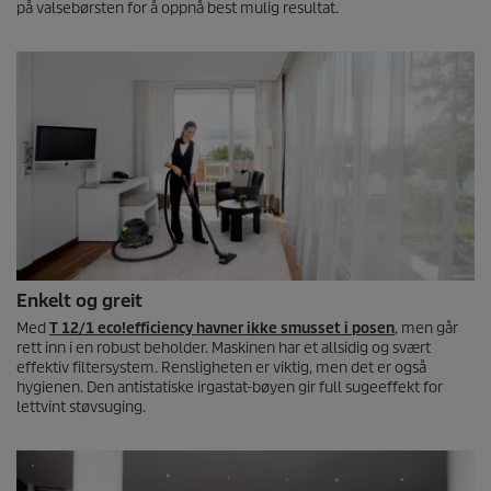
på valsebørsten for å oppnå best mulig resultat.
Enkelt og greit
Med
T 12/1
eco!efficiency
havner ikke smusset i posen
, men går
rett inn i en robust beholder. Maskinen har et allsidig og svært
effektiv filtersystem. Rensligheten er viktig, men det er også
hygienen. Den antistatiske irgastat-bøyen gir full sugeeffekt for
lettvint støvsuging.