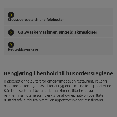
Støvsugere, elektriske feiekoster
Gulvvaskemaskiner, singeldiskmaskiner
Høytrykksvaskere
Rengjøring i henhold til husordensreglene
Kjøkkenet er helt vitalt for omdømmet til en restaurant. I tillegg
medfører offentlige forskrifter at hygienen må ha topp prioritet her.
Kärchers system tilbyr alle de maskinene, tilbehøret og
rengjøringsmidlene som trengs for at ovner, gulv og overflater i
rustfritt stål alltid skal være i en appetittvekkende ren tilstand.