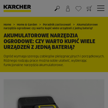
Koszyk
Lista życzeń
Home
Home & Garden
Poradnik zastosowań
Akumulatorowe
narzędzia ogrodowe: czy warto kupić wiele urządzeń z jedną baterią?
AKUMULATOROWE NARZĘDZIA
OGRODOWE: CZY WARTO KUPIĆ WIELE
URZĄDZEŃ Z JEDNĄ BATERIĄ?
Ogród wymaga szeregu zabiegów pielęgnacyjnych i porządkowych.
Różnego rodzaju prace można sobie ułatwić, wybierając
funkcjonalne narzędzia akumulatorowe.