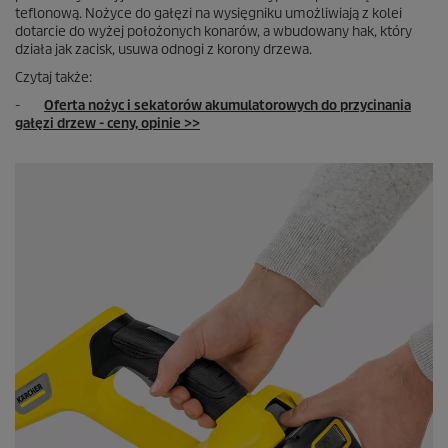
teflonową. Nożyce do gałęzi na wysięgniku umożliwiają z kolei
dotarcie do wyżej położonych konarów, a wbudowany hak, który
działa jak zacisk, usuwa odnogi z korony drzewa.
Czytaj także:
-
Oferta nożyc i sekatorów akumulatorowych do przycinania
gałęzi drzew - ceny, opinie >>