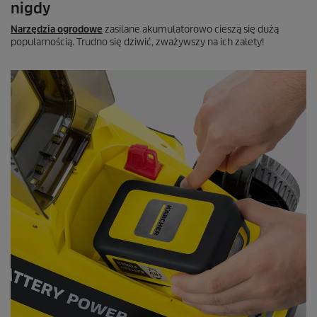
nigdy
Narzędzia ogrodowe
zasilane akumulatorowo cieszą się dużą
popularnością. Trudno się dziwić, zważywszy na ich zalety!