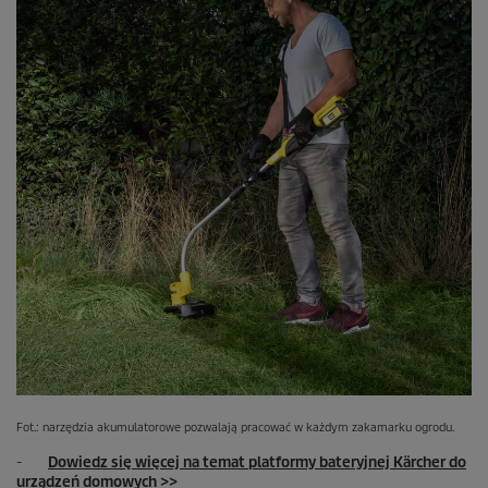
Fot.: narzędzia akumulatorowe pozwalają pracować w każdym zakamarku ogrodu.
-
Dowiedz się więcej na temat platformy bateryjnej Kärcher do
urządzeń domowych >>