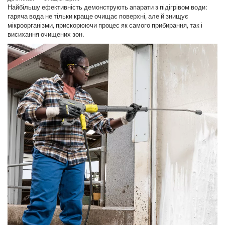
Найбільшу ефективність демонструють апарати з підігрівом води:
гаряча вода не тільки краще очищає поверхні, але й знищує
мікроорганізми, прискорюючи процес як самого прибирання, так і
висихання очищених зон.