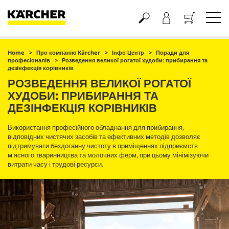
Кошик
Home
Про компанію Kärcher
Інфо Центр
Поради для
професіоналів
Розведення великої рогатої худоби: прибирання та
дезінфекція корівників
РОЗВЕДЕННЯ ВЕЛИКОЇ РОГАТОЇ
ХУДОБИ: ПРИБИРАННЯ ТА
ДЕЗІНФЕКЦІЯ КОРІВНИКІВ
Використання професійного обладнання для прибирання,
відповідних чистячих засобів та ефективних методів дозволяє
підтримувати бездоганну чистоту в приміщеннях підприємств
м'ясного тваринництва та молочних ферм, при цьому мінімізуючи
витрати часу і трудові ресурси.