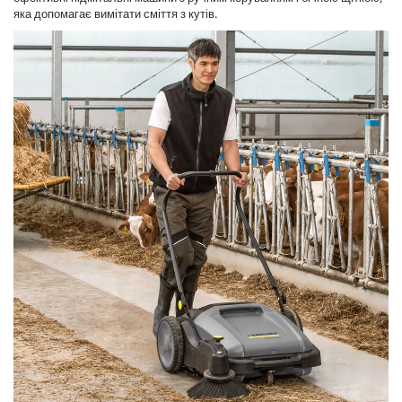
яка допомагає вимітати сміття з кутів.