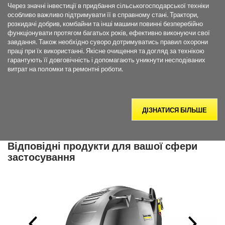
Через значні інвестиції в придбання сільськогосподарської техніки
особливо важливо підтримувати її в справному стані. Трактори,
розкидачі добрив, комбайни та інші машини повинні безперебійно
функціонувати протягом багатьох років, ефективно виконуючи свої
завдання. Також необхідно суворо дотримуватись правил охорони
праці при їх використанні. Якісне очищення та догляд за технікою
гарантують її довговічність і допомагають уникнути несподіваних
витрат на поломки та ремонтні роботи.
ДІЗНАТИСЯ БІЛЬШЕ
Відповідні продукти для вашої сфери
застосування