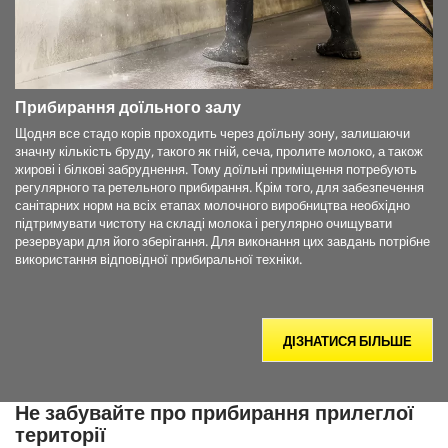
Прибирання доїльного залу
Щодня все стадо корів проходить через доїльну зону, залишаючи
значну кількість бруду, такого як гній, сеча, пролите молоко, а також
жирові і білкові забруднення. Тому доїльні приміщення потребують
регулярного та ретельного прибирання. Крім того, для забезпечення
санітарних норм на всіх етапах молочного виробництва необхідно
підтримувати чистоту на складі молока і регулярно очищувати
резервуари для його зберігання. Для виконання цих завдань потрібне
використання відповідної прибиральної техніки.
ДІЗНАТИСЯ БІЛЬШЕ
Не забувайте про прибирання прилеглої
території