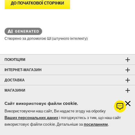
ДО ПОЧАТКОВОЇ СТОРІНКИ
Створено за допомогою ШІ (штучного інтелекту)
ПОКУПЦЯМ
ІНТЕРНЕТ-МАГАЗИН
ДОСТАВКА
МАГАЗИНИ
СЕРВІС
Сайт використовує файли cookie.
ГАРЯЧА ЛІНІЯ СЕРВІСУ
Використовуючи наш сайт, Ви надаєте згоду на обробку
Ваших персональних даних
і погоджуєтесь з тим, що наш сайт
ГАРЯЧА ЛІНІЯ
використовує файли cookie. Детальніше за
посиланням
.
КОНТАКТИ