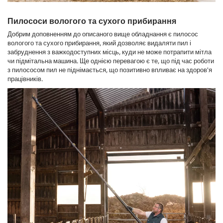
Пилососи вологого та сухого прибирання
Добрим доповненням до описаного вище обладнання є пилосос
вологого та сухого прибирання, який дозволяє видаляти пил і
забруднення з важкодоступних місць, куди не може потрапити мітла
чи підмітальна машина. Ще однією перевагою є те, що під час роботи
з пилососом пил не піднімається, що позитивно впливає на здоров'я
працівників.