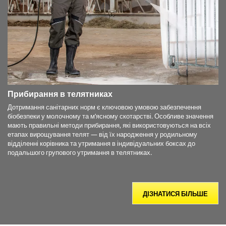
Прибирання в телятниках
Дотримання санітарних норм є ключовою умовою забезпечення
біобезпеки у молочному та м’ясному скотарстві. Особливе значення
мають правильні методи прибирання, які використовуються на всіх
етапах вирощування телят — від їх народження у родильному
відділенні корівника та утримання в індивідуальних боксах до
подальшого групового утримання в телятниках.
ДІЗНАТИСЯ БІЛЬШЕ