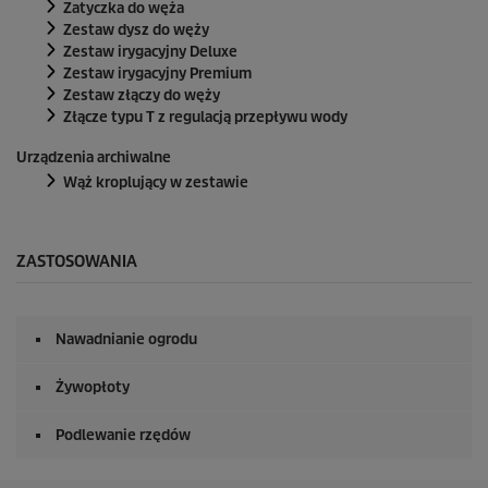
Zatyczka do węża
Zestaw dysz do węży
Zestaw irygacyjny Deluxe
Zestaw irygacyjny Premium
Zestaw złączy do węży
Złącze typu T z regulacją przepływu wody
Urządzenia archiwalne
Wąż kroplujący w zestawie
ZASTOSOWANIA
Nawadnianie ogrodu
Żywopłoty
Podlewanie rzędów