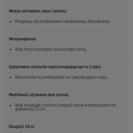
Wolny od kadmu, baru i ołowiu
Przyjazny dla środowiska i nieszkodliwy dla zdrowia.
Mrozoodporny
Wąż może pozostać na zewnątrz zimą.
Optymalne ciśnienie węża kroplującego to 2 bary
Równomierne podlewanie na całej długości węża.
Możliwość używania pod ziemią
Wąż kroplujący można zasypać luźną warstwą ziemi do
głębokości 5 cm.
Długość 10 m