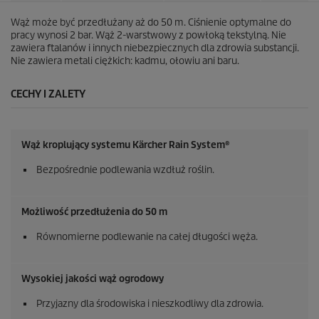
Wąż może być przedłużany aż do 50 m. Ciśnienie optymalne do
pracy wynosi 2 bar. Wąż 2-warstwowy z powłoką tekstylną. Nie
zawiera ftalanów i innych niebezpiecznych dla zdrowia substancji.
Nie zawiera metali ciężkich: kadmu, ołowiu ani baru.
CECHY I ZALETY
Wąż kroplujący systemu
Kärcher Rain System
®
Bezpośrednie podlewania wzdłuż roślin.
Możliwość przedłużenia do 50 m
Równomierne podlewanie na całej długości węża.
Wysokiej jakości wąż ogrodowy
Przyjazny dla środowiska i nieszkodliwy dla zdrowia.