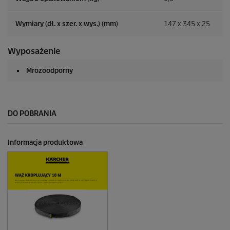
Wymiary (dł. x szer. x wys.) (mm)
147 x 345 x 25
Wyposażenie
Mrozoodporny
DO POBRANIA
Informacja produktowa