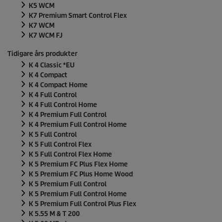
K5 WCM
K7 Premium Smart Control Flex
K7 WCM
K7 WCM FJ
Tidigare års produkter
K 4 Classic *EU
K 4 Compact
K 4 Compact Home
K 4 Full Control
K 4 Full Control Home
K 4 Premium Full Control
K 4 Premium Full Control Home
K 5 Full Control
K 5 Full Control Flex
K 5 Full Control Flex Home
K 5 Premium FC Plus Flex Home
K 5 Premium FC Plus Home Wood
K 5 Premium Full Control
K 5 Premium Full Control Home
K 5 Premium Full Control Plus Flex
K 5.55 M & T 200