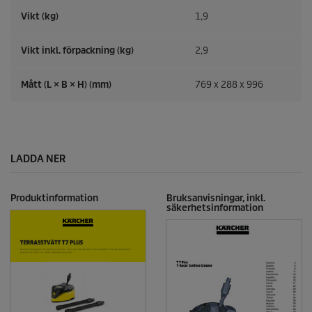
Vikt (kg)
1,9
Vikt inkl. förpackning (kg)
2,9
Mått (L × B × H) (mm)
769 x 288 x 996
LADDA NER
Produktinformation
Bruksanvisningar, inkl.
säkerhetsinformation