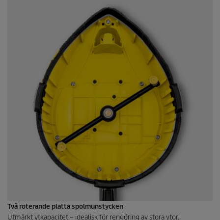
Två roterande platta spolmunstycken
Utmärkt ytkapacitet – idealisk för rengöring av stora ytor.