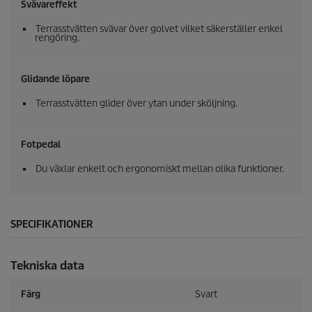
Svävareffekt
Terrasstvätten svävar över golvet vilket säkerställer enkel
rengöring.
Glidande löpare
Terrasstvätten glider över ytan under sköljning.
Fotpedal
Du växlar enkelt och ergonomiskt mellan olika funktioner.
SPECIFIKATIONER
Tekniska data
Färg
Svart