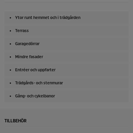
Ytor runt hemmet och i trädgården
Terrass
Garagedörrar
Mindre fasader
Entréer och uppfarter
Trädgårds- och stenmurar
Gång- och cykelbanor
TILLBEHÖR