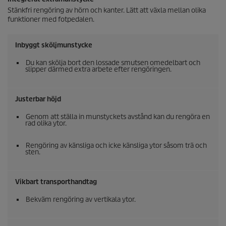
Stänkfri rengöring av hörn och kanter. Lätt att växla mellan olika
funktioner med fotpedalen.
Inbyggt sköljmunstycke
Du kan skölja bort den lossade smutsen omedelbart och
slipper därmed extra arbete efter rengöringen.
Justerbar höjd
Genom att ställa in munstyckets avstånd kan du rengöra en
rad olika ytor.
Rengöring av känsliga och icke känsliga ytor såsom trä och
sten.
Vikbart transporthandtag
Bekväm rengöring av vertikala ytor.