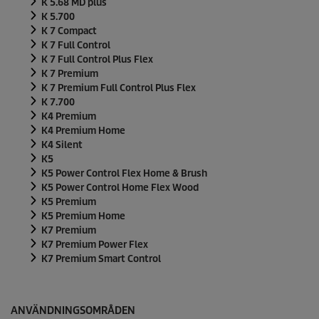
K 5.68 MD plus
K 5.700
K 7 Compact
K 7 Full Control
K 7 Full Control Plus Flex
K 7 Premium
K 7 Premium Full Control Plus Flex
K 7.700
K4 Premium
K4 Premium Home
K4 Silent
K5
K5 Power Control Flex Home & Brush
K5 Power Control Home Flex Wood
K5 Premium
K5 Premium Home
K7 Premium
K7 Premium Power Flex
K7 Premium Smart Control
ANVÄNDNINGSOMRÅDEN