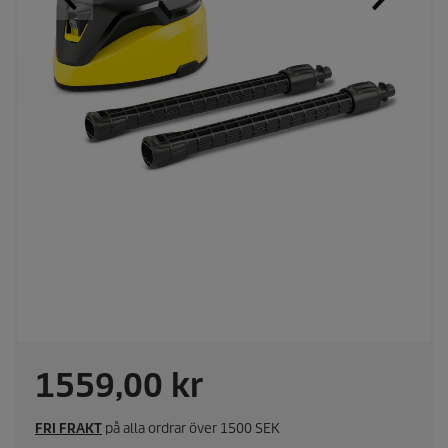
C
1559,00 kr
u
FRI FRAKT
på alla ordrar över 1500 SEK