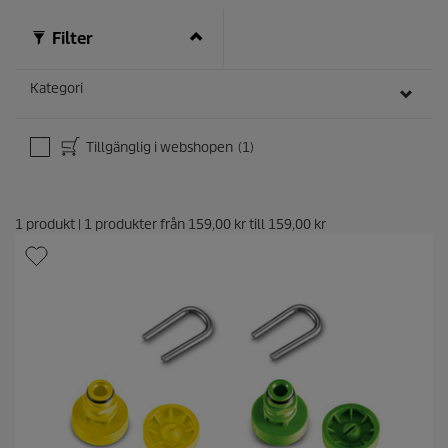
Filter
Kategori
Tillgänglig i webshopen
(1)
1
produkt
|
1
produkter från
159,00 kr
till
159,00 kr