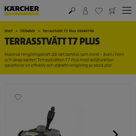
Varukorg
Önskelista
Start
Tillbehör
Terrasstvätt T7 Plus 26440740
TERRASSTVÄTT T7 PLUS
Maximal rengöringskraft där det behövs som mest – även i hörn
och längs kanter! Terrasstvätten T7 Plus med sköljfunktion
garanterar en effektiv och stänkfri rengöring av stora ytor.