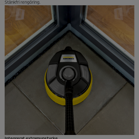
Stänkfri rengöring.
Integrerat extramunstycke