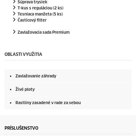
Súprava trysiek
T-kus s reguláciou (2 ks)
Tesniaca manžeta (5 ks)
Časticový filter
Zavlažovacia sada Premium
OBLASTI VYUŽITIA
Zavlažovanie záhrady
Živé ploty
Rastliny zasadené v rade za sebou
PRÍSLUŠENSTVO