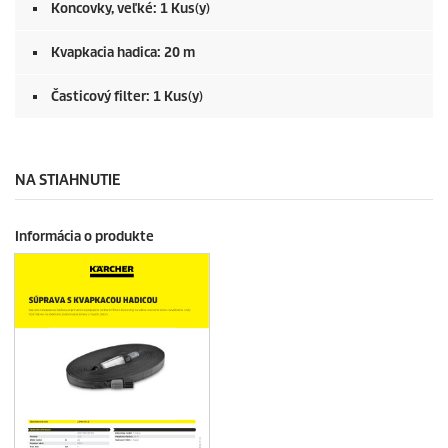
Koncovky, veľké: 1 Kus(y)
Kvapkacia hadica: 20 m
Časticový filter: 1 Kus(y)
NA STIAHNUTIE
Informácia o produkte