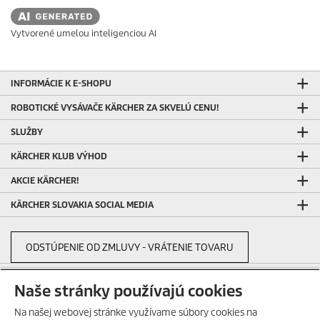
Vytvorené umelou inteligenciou AI
INFORMÁCIE K E-SHOPU
ROBOTICKÉ VYSÁVAČE KÄRCHER ZA SKVELÚ CENU!
SLUŽBY
KÄRCHER KLUB VÝHOD
AKCIE KÄRCHER!
KÄRCHER SLOVAKIA SOCIAL MEDIA
ODSTÚPENIE OD ZMLUVY - VRÁTENIE TOVARU
Naše stránky používajú cookies
REKLAMÁCIA DODANÉHO/NEKOMPLETNÉHO TOVARU
Na našej webovej stránke využívame súbory cookies na