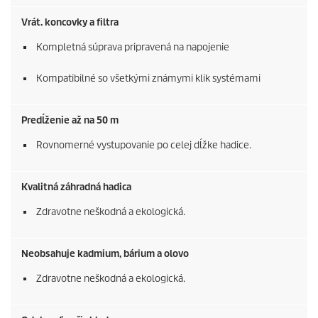
Vrát. koncovky a filtra
Kompletná súprava pripravená na napojenie
Kompatibilné so všetkými známymi klik systémami
Predĺženie až na 50 m
Rovnomerné vystupovanie po celej dĺžke hadice.
Kvalitná záhradná hadica
Zdravotne neškodná a ekologická.
Neobsahuje kadmium, bárium a olovo
Zdravotne neškodná a ekologická.