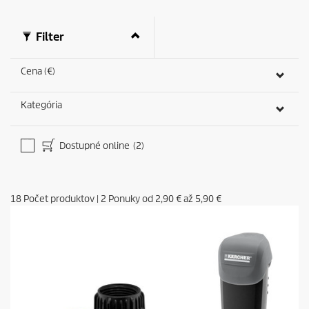
Filter
Cena (€)
Kategória
Dostupné online
(2)
18
Počet produktov
|
2
Ponuky od
2,90 €
až
5,90 €