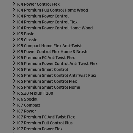
K 4 Power Control Flex
K 4 Premium Full Control Home Wood
K 4 Premium Power Control
K 4 Premium Power Control Flex
K 4 Premium Power Control Home Wood
K 5 Basic
K 5 Classic
K 5 Compact Home Flex Anti-Twist
K 5 Power Control Flex Home & Brush
K 5 Premium FC AntiTwist Flex
K 5 Premium Power Control Anti Twist Flex
K 5 Premium Smart Control
K 5 Premium Smart Control AntiTwist Flex
K 5 Premium Smart Control Flex
K 5 Premium Smart Control Home
K 5.20 M plus T 100
K 6 Special
K 7 Compact
K 7 Power
K 7 Premium FC AntiTwist Flex
K 7 Premium Full Control Plus
K 7 Premium Power Flex