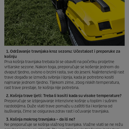
1. Održavanje travnjaka kroz sezonu: Učestalost i preporuke za
košnju
Prva košnja travnjaka trebala bi se obaviti na početku proljetne
vrtlarske sezone. Nakon toga, preporučuje se košenje jednom do
dvaput tjedno, ovisno o brzini rasta, sve do jeseni. Najintenzivniji rast
trave događa se između svibnja i lipnja, kada je potrebno kositi
najmanje jednom tjedno. Tijekom zime, zbog niskih temperatura,
rast trave prestaje, te košnja nije potrebna.
2. Košnja trave ljeti: Treba li kositi kada su visoke temperature?
Preporučuje se izbjegavanje intenzivne košnje u toplim i sušnim
razdobljima. Duže vlati trave pomažu u zaštiti tla i korijena od
isušivanja, čime se osigurava zdrav rast i očuvanje travnjaka.
3. Košnja mokrog travnjaka – da ili ne?
Ne preporučuje se košnja vlažnog travnjaka. Vlažne vlati se ne režu