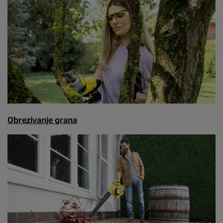
Obrezivanje grana