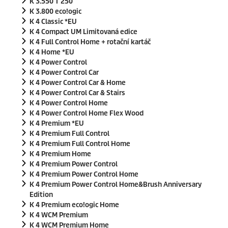
K 3.550 T 250
K 3.800
eco!ogic
K 4 Classic *EU
K 4 Compact UM Limitovaná edice
K 4 Full Control Home + rotační kartáč
K 4 Home *EU
K 4 Power Control
K 4 Power Control Car
K 4 Power Control Car & Home
K 4 Power Control Car & Stairs
K 4 Power Control Home
K 4 Power Control Home Flex Wood
K 4 Premium *EU
K 4 Premium Full Control
K 4 Premium Full Control Home
K 4 Premium Home
K 4 Premium Power Control
K 4 Premium Power Control Home
K 4 Premium Power Control Home&Brush Anniversary
Edition
K 4 Premium
eco!ogic
Home
K 4 WCM Premium
K 4 WCM Premium Home