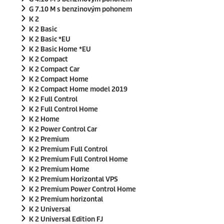
G 7.10 M s benzinovým pohonem
K 2
K 2 Basic
K 2 Basic *EU
K 2 Basic Home *EU
K 2 Compact
K 2 Compact Car
K 2 Compact Home
K 2 Compact Home model 2019
K 2 Full Control
K 2 Full Control Home
K 2 Home
K 2 Power Control Car
K 2 Premium
K 2 Premium Full Control
K 2 Premium Full Control Home
K 2 Premium Home
K 2 Premium Horizontal VPS
K 2 Premium Power Control Home
K 2 Premium horizontal
K 2 Universal
K 2 Universal Edition FJ