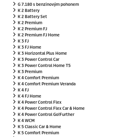
G 7.180 s benzinovým pohonem
K 2 Battery
K 2 Battery Set
K 2 Premium
K 2 Premium FJ
K 2 Premium FJ Home
K 3 FJ
K 3 FJ Home
K 3 Horizontal Plus Home
K 3 Power Control Car
K 3 Power Control Home T5
K 3 Premium
K 4 Comfort Premium
K 4 Comfort Premium Veranda
K 4 FJ
K 4 FJ Home
K 4 Power Control Flex
K 4 Power Control Flex Car & Home
K 4 Power Control Go!Further
K 4 WCM
K 5 Classic Car & Home
K 5 Comfort Premium