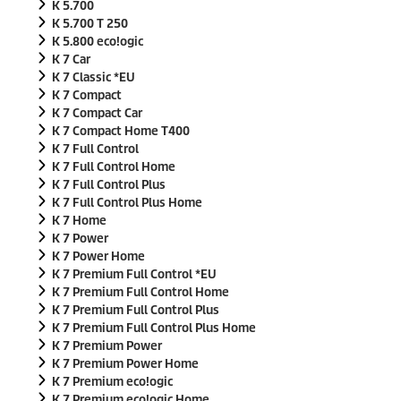
K 5.700
K 5.700 T 250
K 5.800
eco!ogic
K 7 Car
K 7 Classic *EU
K 7 Compact
K 7 Compact Car
K 7 Compact Home T400
K 7 Full Control
K 7 Full Control Home
K 7 Full Control Plus
K 7 Full Control Plus Home
K 7 Home
K 7 Power
K 7 Power Home
K 7 Premium Full Control *EU
K 7 Premium Full Control Home
K 7 Premium Full Control Plus
K 7 Premium Full Control Plus Home
K 7 Premium Power
K 7 Premium Power Home
K 7 Premium
eco!ogic
K 7 Premium
eco!ogic
Home