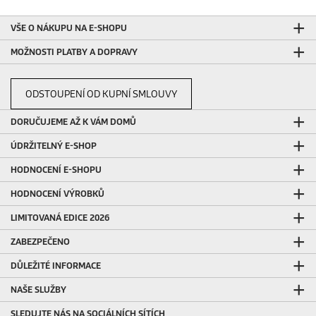
VŠE O NÁKUPU NA E-SHOPU
MOŽNOSTI PLATBY A DOPRAVY
ODSTOUPENÍ OD KUPNÍ SMLOUVY
DORUČUJEME AŽ K VÁM DOMŮ
ÚDRŽITELNÝ E-SHOP
HODNOCENÍ E-SHOPU
HODNOCENÍ VÝROBKŮ
LIMITOVANÁ EDICE 2026
ZABEZPEČENO
DŮLEŽITÉ INFORMACE
NAŠE SLUŽBY
SLEDUJTE NÁS NA SOCIÁLNÍCH SÍTÍCH