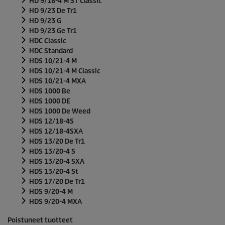
HD 9/18-4 M ST Classic
HD 9/23 De Tr1
HD 9/23 G
HD 9/23 Ge Tr1
HDC Classic
HDC Standard
HDS 10/21-4 M
HDS 10/21-4 M Classic
HDS 10/21-4 MXA
HDS 1000 Be
HDS 1000 DE
HDS 1000 De Weed
HDS 12/18-4S
HDS 12/18-4SXA
HDS 13/20 De Tr1
HDS 13/20-4 S
HDS 13/20-4 SXA
HDS 13/20-4 St
HDS 17/20 De Tr1
HDS 9/20-4 M
HDS 9/20-4 MXA
Poistuneet tuotteet