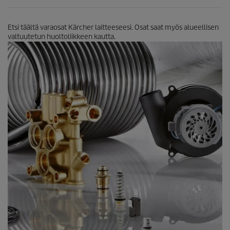
Etsi täältä varaosat Kärcher laitteeseesi. Osat saat myös alueellisen
valtuutetun huoltoliikkeen kautta.