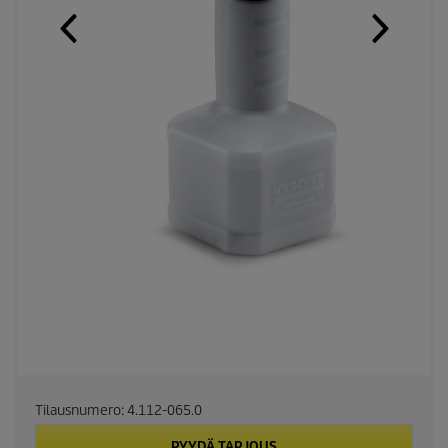
Tilausnumero:
4.112-065.0
PYYDÄ TARJOUS