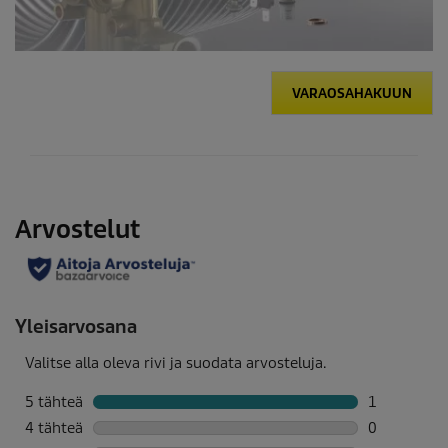
VARAOSAHAKUUN