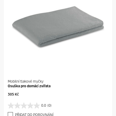
Mobilní tlakové myčky
Osuška pro domácí zvířata
C
305 Kč
u
r
0.0
(0)
0
r
.
e
PŘIDAT DO POROVNÁNÍ