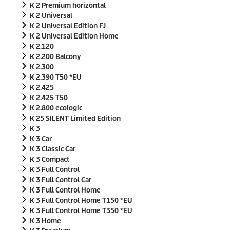
K 2 Premium horizontal
K 2 Universal
K 2 Universal Edition FJ
K 2 Universal Edition Home
K 2.120
K 2.200 Balcony
K 2.300
K 2.390 T50 *EU
K 2.425
K 2.425 T50
K 2.800
eco!ogic
K 25 SILENT Limited Edition
K 3
K 3 Car
K 3 Classic Car
K 3 Compact
K 3 Full Control
K 3 Full Control Car
K 3 Full Control Home
K 3 Full Control Home T150 *EU
K 3 Full Control Home T350 *EU
K 3 Home