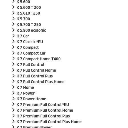
K 5.600
K 5.600 T 200
K 5.610 T250
K 5.700
K 5.700 T 250
K 5.800
eco!ogic
K 7 Car
K 7 Classic *EU
K 7 Compact
K 7 Compact Car
K 7 Compact Home T400
K 7 Full Control
K 7 Full Control Home
K 7 Full Control Plus
K 7 Full Control Plus Home
K 7 Home
K 7 Power
K 7 Power Home
K 7 Premium Full Control *EU
K 7 Premium Full Control Home
K 7 Premium Full Control Plus
K 7 Premium Full Control Plus Home
K 7 Premium Power