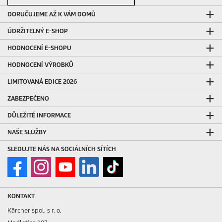
DORUČUJEME AŽ K VÁM DOMŮ
ÚDRŽITELNÝ E-SHOP
HODNOCENÍ E-SHOPU
HODNOCENÍ VÝROBKŮ
LIMITOVANÁ EDICE 2026
ZABEZPEČENO
DŮLEŽITÉ INFORMACE
NAŠE SLUŽBY
SLEDUJTE NÁS NA SOCIÁLNÍCH SÍTÍCH
KONTAKT
Kärcher spol. s r. o.