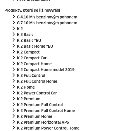
Produkty, které se již nevyrábí
G 4.10 M s benzinovým pohonem
G 7.10 M s benzinovým pohonem
K 2
K 2 Basic
K 2 Basic *EU
K 2 Basic Home *EU
K 2 Compact
K 2 Compact Car
K 2 Compact Home
K 2 Compact Home model 2019
K 2 Full Control
K 2 Full Control Home
K 2 Home
K 2 Power Control Car
K 2 Premium
K 2 Premium Full Control
K 2 Premium Full Control Home
K 2 Premium Home
K 2 Premium Horizontal VPS
K 2 Premium Power Control Home