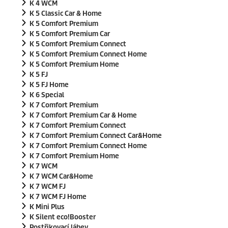
K 4 WCM
K 5 Classic Car & Home
K 5 Comfort Premium
K 5 Comfort Premium Car
K 5 Comfort Premium Connect
K 5 Comfort Premium Connect Home
K 5 Comfort Premium Home
K 5 FJ
K 5 FJ Home
K 6 Special
K 7 Comfort Premium
K 7 Comfort Premium Car & Home
K 7 Comfort Premium Connect
K 7 Comfort Premium Connect Car&Home
K 7 Comfort Premium Connect Home
K 7 Comfort Premium Home
K 7 WCM
K 7 WCM Car&Home
K 7 WCM FJ
K 7 WCM FJ Home
K Mini Plus
K Silent
eco!Booster
Postřikovací láhev