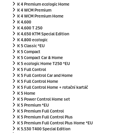
K 4 Premium
eco!ogic
Home
K 4 WCM Premium
K 4 WCM Premium Home
K 4.600
K 4.600 T 250
K 4.650 KTM Special Edition
K 4.800
eco!ogic
K 5 Classic *EU
K 5 Compact
K 5 Compact Car & Home
K 5
eco!ogic
Home T250 *EU
K 5 Full Control
K 5 Full Control Car and Home
K 5 Full Control Home
K 5 Full Control Home + rotační kartáč
K 5 Home
K 5 Power Control Home set
K 5 Premium *EU
K 5 Premium Full Control
K 5 Premium Full Control Plus
K 5 Premium Full Control Plus Home *EU
K 5.530 T400 Special Edition