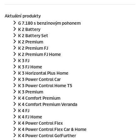
Aktuální produkty
G 7.180 s benzinovým pohonem
K 2 Battery
K 2 Battery Set
K 2 Premium
K 2 Premium FJ
K 2 Premium FJ Home
K 3 FJ
K 3 FJ Home
K 3 Horizontal Plus Home
K 3 Power Control Car
K 3 Power Control Home T5
K 3 Premium
K 4 Comfort Premium
K 4 Comfort Premium Veranda
K 4 FJ
K 4 FJ Home
K 4 Power Control Flex
K 4 Power Control Flex Car & Home
K 4 Power Control Go!Further