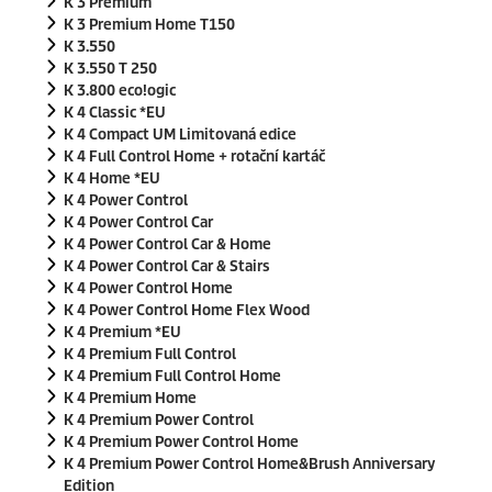
K 3 Premium
K 3 Premium Home T150
K 3.550
K 3.550 T 250
K 3.800
eco!ogic
K 4 Classic *EU
K 4 Compact UM Limitovaná edice
K 4 Full Control Home + rotační kartáč
K 4 Home *EU
K 4 Power Control
K 4 Power Control Car
K 4 Power Control Car & Home
K 4 Power Control Car & Stairs
K 4 Power Control Home
K 4 Power Control Home Flex Wood
K 4 Premium *EU
K 4 Premium Full Control
K 4 Premium Full Control Home
K 4 Premium Home
K 4 Premium Power Control
K 4 Premium Power Control Home
K 4 Premium Power Control Home&Brush Anniversary
Edition