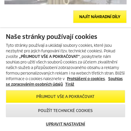
NAJÍT NÁHRADNÍ DÍLY
Naše stránky používají cookies
Tyto stránky používají a ukládají soubory cookies, které jsou
nezbytné pro jejich fungování (tzv. technické cookies). Pokud
zvolíte
„PŘIJMOUT VŠE A POKRAČOVAT“
, poskytnete nám
souhlas pro užití všech souborů cookies za účelem zkvalitnění
našich služeb a přizpůsobení zobrazovaného obsahu a reklamy
formou personalizovaných reklam i na webech třetích stran. Bližší
informace o cookies naleznete v
Prohlášení o cookies
.
Souhlas
se zpracováním osobních údajů
Tiráž
PŘIJMOUT VŠE A POKRAČOVAT
POUŽÍT TECHNICKÉ COOKIES
UPRAVIT NASTAVENÍ