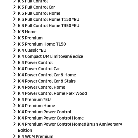
K 3 Full Control
K 3 Full Control Car
K 3 Full Control Home
K 3 Full Control Home T150 *EU
K 3 Full Control Home T350 *EU
K 3 Home
K 3 Premium
K 3 Premium Home T150
K 4 Classic *EU
K 4 Compact UM Limitovaná edice
K 4 Power Control
K 4 Power Control Car
K 4 Power Control Car & Home
K 4 Power Control Car & Stairs
K 4 Power Control Home
K 4 Power Control Home Flex Wood
K 4 Premium *EU
K 4 Premium Home
K 4 Premium Power Control
K 4 Premium Power Control Home
K 4 Premium Power Control Home&Brush Anniversary
Edition
K 4 WCM Premium