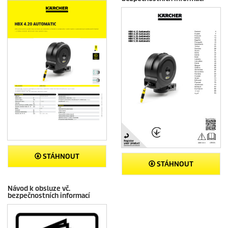
STÁHNOUT
STÁHNOUT
Návod k obsluze vč.
bezpečnostních informací