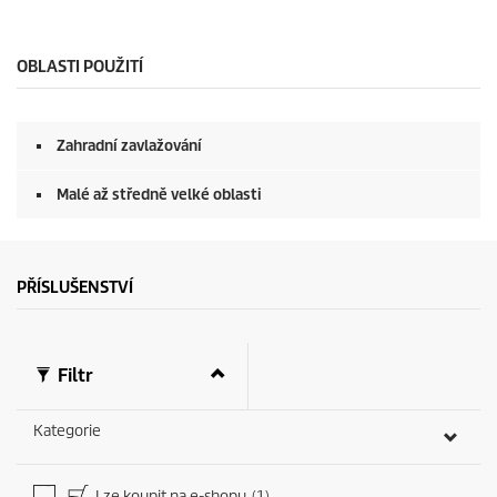
OBLASTI POUŽITÍ
Zahradní zavlažování
Malé až středně velké oblasti
PŘÍSLUŠENSTVÍ
Filtr
Kategorie
Lze koupit na e-shopu
(1)