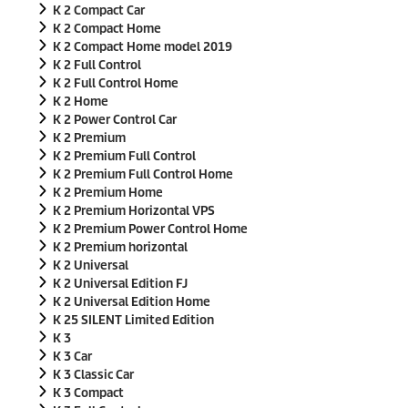
K 2 Compact Car
K 2 Compact Home
K 2 Compact Home model 2019
K 2 Full Control
K 2 Full Control Home
K 2 Home
K 2 Power Control Car
K 2 Premium
K 2 Premium Full Control
K 2 Premium Full Control Home
K 2 Premium Home
K 2 Premium Horizontal VPS
K 2 Premium Power Control Home
K 2 Premium horizontal
K 2 Universal
K 2 Universal Edition FJ
K 2 Universal Edition Home
K 25 SILENT Limited Edition
K 3
K 3 Car
K 3 Classic Car
K 3 Compact