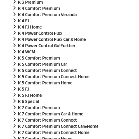
K 3 Premium
K 4 Comfort Premium
K 4 Comfort Premium Veranda
K 4 FJ
K 4 FJ Home
K 4 Power Control Flex
K 4 Power Control Flex Car & Home
K 4 Power Control Go!Further
K 4 WCM
K 5 Comfort Premium
K 5 Comfort Premium Car
K 5 Comfort Premium Connect
K 5 Comfort Premium Connect Home
K 5 Comfort Premium Home
K 5 FJ
K 5 FJ Home
K 6 Special
K 7 Comfort Premium
K 7 Comfort Premium Car & Home
K 7 Comfort Premium Connect
K 7 Comfort Premium Connect Car&Home
K 7 Comfort Premium Connect Home
K 7 Comfort Premium Home