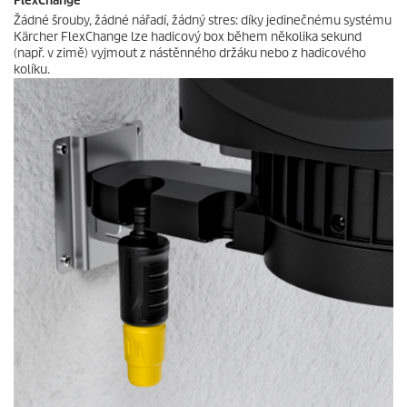
FlexChange
Žádné šrouby, žádné nářadí, žádný stres: díky jedinečnému systému
Kärcher FlexChange lze hadicový box během několika sekund
(např. v zimě) vyjmout z nástěnného držáku nebo z hadicového
kolíku.