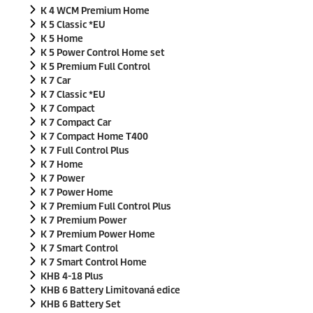
K 4 WCM Premium Home
K 5 Classic *EU
K 5 Home
K 5 Power Control Home set
K 5 Premium Full Control
K 7 Car
K 7 Classic *EU
K 7 Compact
K 7 Compact Car
K 7 Compact Home T400
K 7 Full Control Plus
K 7 Home
K 7 Power
K 7 Power Home
K 7 Premium Full Control Plus
K 7 Premium Power
K 7 Premium Power Home
K 7 Smart Control
K 7 Smart Control Home
KHB 4-18 Plus
KHB 6 Battery Limitovaná edice
KHB 6 Battery Set