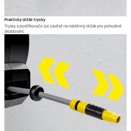
Praktický držák trysky
Trysky a postřikovače lze zavěsit na nástěnný držák pro pohodlné
skladování.