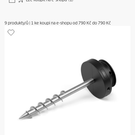
9
produkty/ů
|
1
ke koupi na e-shopu od
790 Kč
do
790 Kč