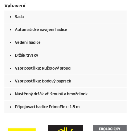
Vybavení
Sada
Automatické navíjení hadice
Vedení hadice
Držák trysky
Vzor postřiku: kuželový proud
Vzor postřiku: bodový paprsek
Nástěnný držák vč. šroubů a hmoždinek
Připojovací hadice
PrimoFlex
: 1.5 m