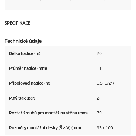
SPECIFIKACE
Technické údaje
Délka hadice (m)
20
Průměr hadice (mm)
11
Připojovací hadice (m)
1,5 (1/2")
Plný tlak (bar)
24
Rozteč šroubů pro montáž na stěnu (mm)
79
Rozměry montážní desky (Š × V) (mm)
93 x 100