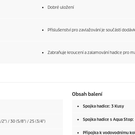
Dobré uložení
Příslušenství pro zavlažování je součástí dodávk
Zabraňuje kroucení a zalamování hadice pro ma
Obsah balení
Spojka hadice: 3 Kusy
Spojka hadice s Aqua Stop:
/2") / 30 (5/8") / 25 (3/4")
Přípojka k vodovodnímu ko