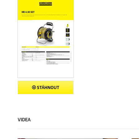
STÁHNOUT
VIDEA