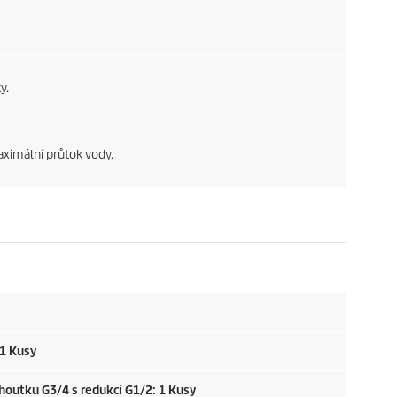
y.
ximální průtok vody.
 1 Kusy
houtku G3/4 s redukcí G1/2: 1 Kusy