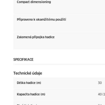
Compact dimensioning
Připraveno k okamžitému použití
Zalomená přípojka hadice
SPECIFIKACE
Technické údaje
Délka hadice (m)
30
Kapacita hadice (m)
40 (1