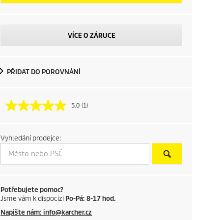
VÍCE O ZÁRUCE
PŘIDAT DO POROVNÁNÍ
5.0
(1)
Vyhledání prodejce:
Potřebujete pomoc?
Jsme vám k dispocizi
Po-Pá: 8-17 hod.
Napište nám: info@karcher.cz