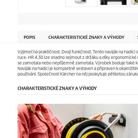
POPIS
CHARAKTERISTICKÉ ZNAKY A VÝHODY
Výjimečná praktičnost. Dvojí funkčnost. Tento naviják na hadici 
ruce. HR 4.30 lze snadno sejmout z držáku a díky ergonomické ru
se zamotala nebo nepříjemně zamotala. Výrobek boduje také ko
Naviják na hadici je kompletně sestaven a připraven k okamžitém
používání. Společnost Kärcher na něj poskytuje pětiletou záruk
CHARAKTERISTICKÉ ZNAKY A VÝHODY