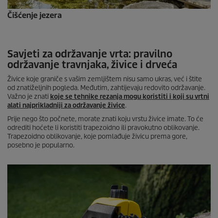
Čišćenje jezera
Savjeti za održavanje vrta: pravilno
održavanje travnjaka, živice i drveća
Živice koje graniče s vašim zemljištem nisu samo ukras, već i štite
od znatiželjnih pogleda. Međutim, zahtijevaju redovito održavanje.
Važno je znati
koje se tehnike rezanja mogu koristiti i koji su vrtni
alati najprikladniji za održavanje živice
.
Prije nego što počnete, morate znati koju vrstu živice imate. To će
odrediti hoćete li koristiti trapezoidno ili pravokutno oblikovanje.
Trapezoidno oblikovanje, koje pomlađuje živicu prema gore,
posebno je popularno.