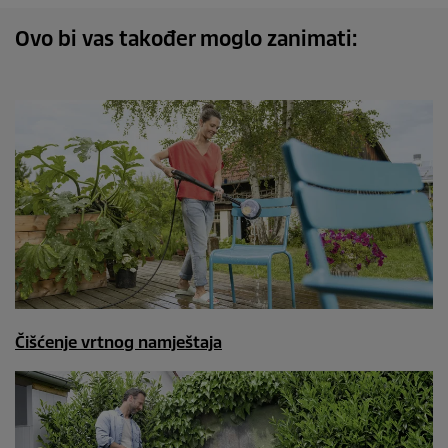
Ovo bi vas također moglo zanimati:
Čišćenje vrtnog namještaja