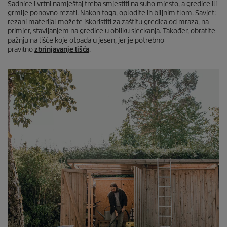
Sadnice i vrtni namještaj treba smjestiti na suho mjesto, a gredice ili
grmlje ponovno rezati. Nakon toga, oplodite ih biljnim tlom. Savjet:
rezani materijal možete iskoristiti za zaštitu gredica od mraza, na
primjer, stavljanjem na gredice u obliku sjeckanja. Također, obratite
pažnju na lišće koje otpada u jesen, jer je potrebno
pravilno
zbrinjavanje lišća
.