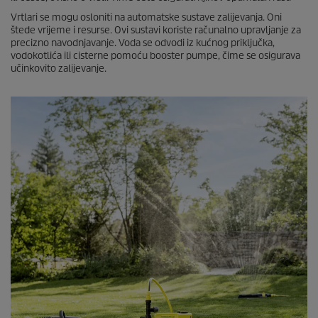
Vrtlari se mogu osloniti na automatske sustave zalijevanja. Oni
štede vrijeme i resurse. Ovi sustavi koriste računalno upravljanje za
precizno navodnjavanje. Voda se odvodi iz kućnog priključka,
vodokotlića ili cisterne pomoću booster pumpe, čime se osigurava
učinkovito zalijevanje.