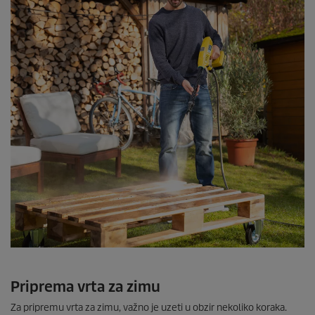
Priprema vrta za zimu
Za pripremu vrta za zimu, važno je uzeti u obzir nekoliko koraka.