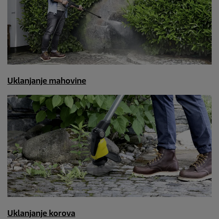
Uklanjanje mahovine
Uklanjanje korova