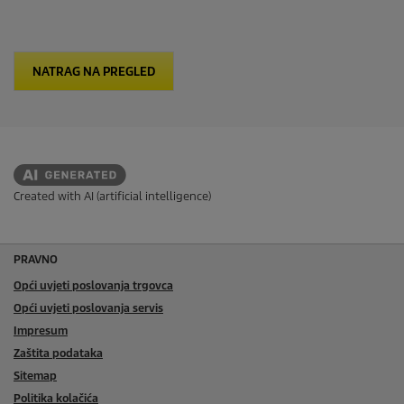
NATRAG NA PREGLED
Created with AI (artificial intelligence)
PRAVNO
Opći uvjeti poslovanja trgovca
Opći uvjeti poslovanja servis
Impresum
Zaštita podataka
Sitemap
Politika kolačića