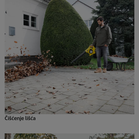
Čišćenje lišća