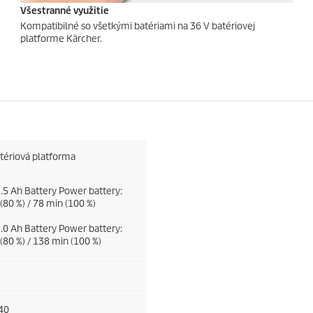
Všestranné využitie
Kompatibilné so všetkými batériami na 36 V batériovej
platforme Kärcher.
tériová platforma
2.5 Ah Battery Power battery:
(80 %) / 78 min (100 %)
5.0 Ah Battery Power battery:
(80 %) / 138 min (100 %)
40