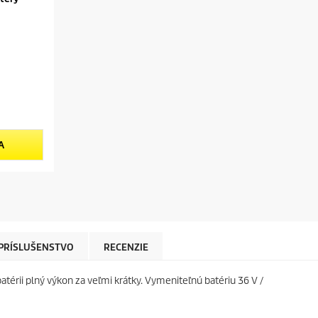
A
PRÍSLUŠENSTVO
RECENZIE
térii plný výkon za veľmi krátky. Vymeniteľnú batériu 36 V /