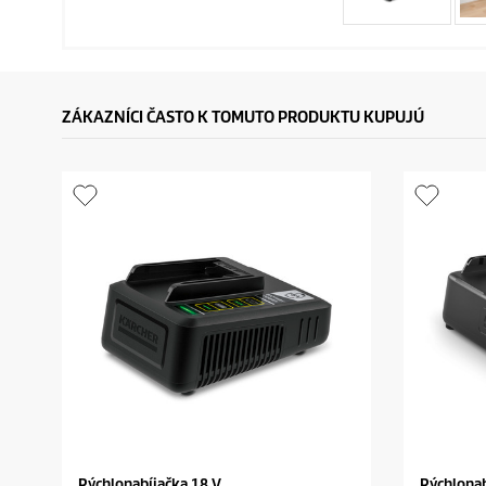
ZÁKAZNÍCI ČASTO K TOMUTO PRODUKTU KUPUJÚ
Rýchlonabíjačka 18 V
Rýchlonab