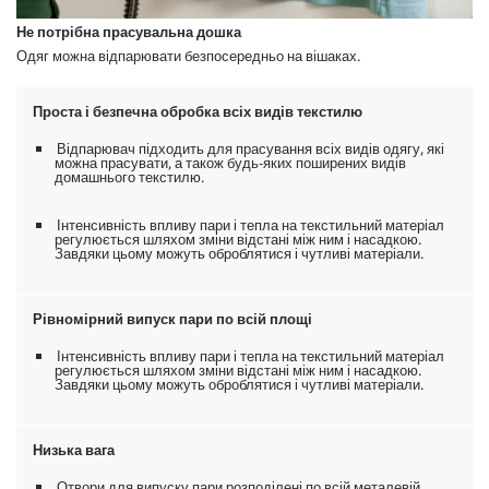
Не потрібна прасувальна дошка
Одяг можна відпарювати безпосередньо на вішаках.
Проста і безпечна обробка всіх видів текстилю
Відпарювач підходить для прасування всіх видів одягу, які
можна прасувати, а також будь-яких поширених видів
домашнього текстилю.
Інтенсивність впливу пари і тепла на текстильний матеріал
регулюється шляхом зміни відстані між ним і насадкою.
Завдяки цьому можуть оброблятися і чутливі матеріали.
Рівномірний випуск пари по всій площі
Інтенсивність впливу пари і тепла на текстильний матеріал
регулюється шляхом зміни відстані між ним і насадкою.
Завдяки цьому можуть оброблятися і чутливі матеріали.
Низька вага
Отвори для випуску пари розподілені по всій металевій