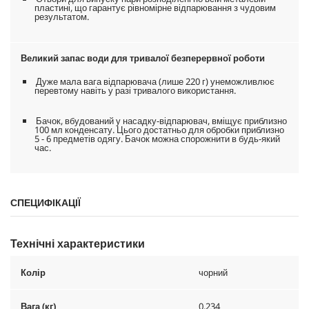
пластині, що гарантує рівномірне відпарювання з чудовим
результатом.
Великий запас води для тривалої безперервної роботи
Дуже мала вага відпарювача (лише 220 г) унеможливлює
перевтому навіть у разі тривалого використання.
Бачок, вбудований у насадку-відпарювач, вміщує приблизно
100 мл конденсату. Цього достатньо для обробки приблизно
5 - 6 предметів одягу. Бачок можна спорожнити в будь-який
час.
СПЕЦИФІКАЦІЇ
Технічні характеристики
Колір
чорний
Вага (кг)
0,234