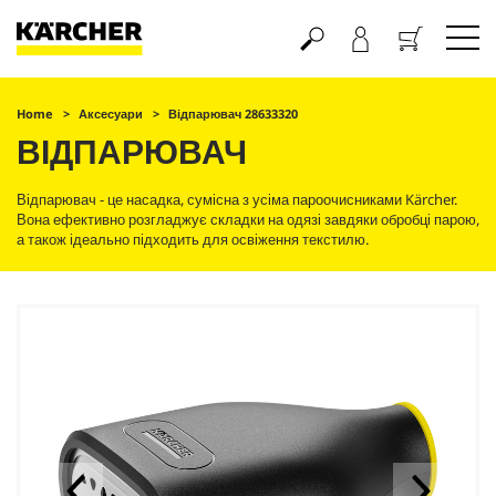
Кошик
Home
Аксесуари
Відпарювач 28633320
ВІДПАРЮВАЧ
Відпарювач - це насадка, сумісна з усіма пароочисниками Kärcher.
Вона ефективно розгладжує складки на одязі завдяки обробці парою,
а також ідеально підходить для освіження текстилю.