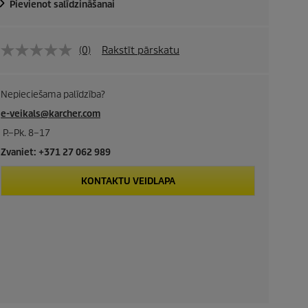
Pievienot salīdzināšanai
(0)
Rakstīt pārskatu
Nepieciešama palīdzība?
e-veikals@karcher.com
P.–Pk. 8–17
Zvaniet: +371 27 062 989
KONTAKTU VEIDLAPA