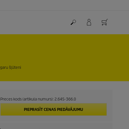
 garu šļūteni
Preces kods (artikula numurs):
2.645-366.0
PIEPRASĪT CENAS PIEDĀVĀJUMU