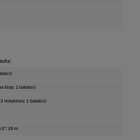
auts:
bals(i)
a Stop: 1 Gabals(i)
/2 reduktoru: 1 Gabals(i)
/2": 20 m