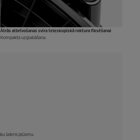
Ātrās atbrīvošanas svira teleskopiskā roktura fiksēšanai
Kompakta uzglabāšana.
ālu ūdens plūsmu.