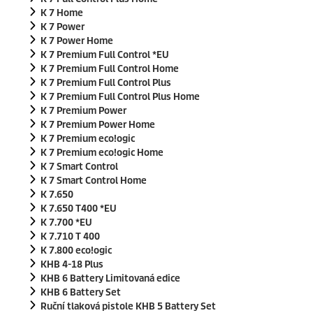
K 7 Home
K 7 Power
K 7 Power Home
K 7 Premium Full Control *EU
K 7 Premium Full Control Home
K 7 Premium Full Control Plus
K 7 Premium Full Control Plus Home
K 7 Premium Power
K 7 Premium Power Home
K 7 Premium
eco!ogic
K 7 Premium
eco!ogic
Home
K 7 Smart Control
K 7 Smart Control Home
K 7.650
K 7.650 T400 *EU
K 7.700 *EU
K 7.710 T 400
K 7.800
eco!ogic
KHB 4-18 Plus
KHB 6 Battery Limitovaná edice
KHB 6 Battery Set
Ruční tlaková pistole KHB 5 Battery Set