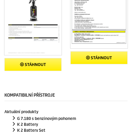
STÁHNOUT
STÁHNOUT
KOMPATIBILNÍ PŘÍSTROJE
Aktuální produkty
G 7.180 s benzinovým pohonem
K 2 Battery
K 2 Battery Set