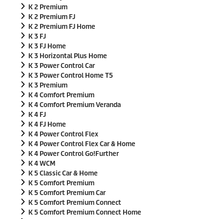
K 2 Premium
K 2 Premium FJ
K 2 Premium FJ Home
K 3 FJ
K 3 FJ Home
K 3 Horizontal Plus Home
K 3 Power Control Car
K 3 Power Control Home T5
K 3 Premium
K 4 Comfort Premium
K 4 Comfort Premium Veranda
K 4 FJ
K 4 FJ Home
K 4 Power Control Flex
K 4 Power Control Flex Car & Home
K 4 Power Control Go!Further
K 4 WCM
K 5 Classic Car & Home
K 5 Comfort Premium
K 5 Comfort Premium Car
K 5 Comfort Premium Connect
K 5 Comfort Premium Connect Home