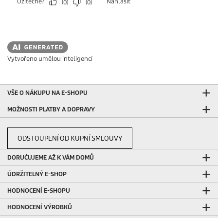
Vytvořeno umělou inteligencí
VŠE O NÁKUPU NA E-SHOPU
MOŽNOSTI PLATBY A DOPRAVY
ODSTOUPENÍ OD KUPNÍ SMLOUVY
DORUČUJEME AŽ K VÁM DOMŮ
ÚDRŽITELNÝ E-SHOP
HODNOCENÍ E-SHOPU
HODNOCENÍ VÝROBKŮ