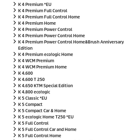
K 4 Premium *EU
K 4 Premium Full Control
K 4 Premium Full Control Home
K 4 Premium Home
K 4 Premium Power Control
K 4 Premium Power Control Home
K 4 Premium Power Control Home&Brush Anniversary
Edition
K 4 Premium
eco!ogic
Home
K 4 WCM Premium
K 4 WCM Premium Home
K 4.600
K 4.600 T 250
K 4.650 KTM Special Edition
K 4.800
eco!ogic
K 5 Classic *EU
K 5 Compact
K 5 Compact Car & Home
K 5
eco!ogic
Home T250 *EU
K 5 Full Control
K 5 Full Control Car and Home
K 5 Full Control Home