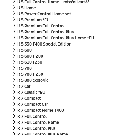
K 5 Full Control Home + rotační kartáč
K 5 Home
K 5 Power Control Home set
K 5 Premium *EU
K 5 Premium Full Control
K 5 Premium Full Control Plus
K 5 Premium Full Control Plus Home *EU
K 5.530 T400 Special Edition
K 5.600
K 5.600 T 200
K 5.610 T250
K 5.700
K 5.700 T 250
K 5.800
eco!ogic
K 7 Car
K 7 Classic *EU
K 7 Compact
K 7 Compact Car
K 7 Compact Home T400
K 7 Full Control
K 7 Full Control Home
K 7 Full Control Plus
K 7 Full Control Plus Home