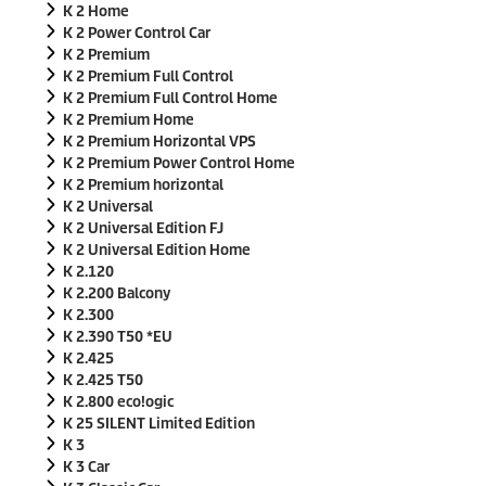
K 2 Home
K 2 Power Control Car
K 2 Premium
K 2 Premium Full Control
K 2 Premium Full Control Home
K 2 Premium Home
K 2 Premium Horizontal VPS
K 2 Premium Power Control Home
K 2 Premium horizontal
K 2 Universal
K 2 Universal Edition FJ
K 2 Universal Edition Home
K 2.120
K 2.200 Balcony
K 2.300
K 2.390 T50 *EU
K 2.425
K 2.425 T50
K 2.800
eco!ogic
K 25 SILENT Limited Edition
K 3
K 3 Car