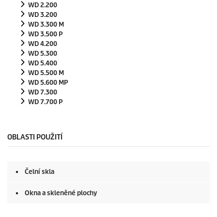
WD 2.200
WD 3.200
WD 3.300 M
WD 3.500 P
WD 4.200
WD 5.300
WD 5.400
WD 5.500 M
WD 5.600 MP
WD 7.300
WD 7.700 P
OBLASTI POUŽITÍ
Čelní skla
Okna a skleněné plochy