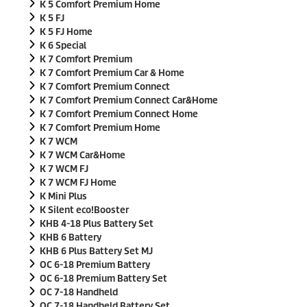
K 5 Comfort Premium Home
K 5 FJ
K 5 FJ Home
K 6 Special
K 7 Comfort Premium
K 7 Comfort Premium Car & Home
K 7 Comfort Premium Connect
K 7 Comfort Premium Connect Car&Home
K 7 Comfort Premium Connect Home
K 7 Comfort Premium Home
K 7 WCM
K 7 WCM Car&Home
K 7 WCM FJ
K 7 WCM FJ Home
K Mini Plus
K Silent
eco!Booster
KHB 4-18 Plus Battery Set
KHB 6 Battery
KHB 6 Plus Battery Set MJ
OC 6-18 Premium Battery
OC 6-18 Premium Battery Set
OC 7-18 Handheld
OC 7-18 Handheld Battery Set