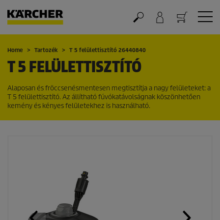
Kosár
Home
Tartozék
T 5 felülettisztító 26440840
T 5 FELÜLETTISZTÍTÓ
Alaposan és fröccsenésmentesen megtisztítja a nagy felületeket: a
T 5 felülettisztító. Az állítható fúvókatávolságnak köszönhetően
kemény és kényes felületekhez is használható.