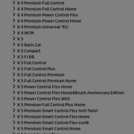
K 4 Premium Full Control
K 4 Premium Full Control Home
K 4 Premium Power Control Flex
K 4 Premium Power Control Home
K 4 Premium Universal *EU
K 4 WCM
K 5
K 5 Basic Car
K 5 Compact
K 5 FJ BB
K 5 Full Control
K 5 Full Control Plus
K 5 Full Control Premium
K 5 Full Control Premium Home
K 5 Power Control Flex Home
K 5 Power Control Flex Home&Brush Anniversary Edition
K 5 Power Control Flex WKS
K 5 Premium Full Control Plus Home
K 5 Premium Smart Control Flex Anti-Twist
K 5 Premium Smart Control Flex Home
K 5 Premium Smart Control Flex eco!B
K 5 Premium Smart Control Home