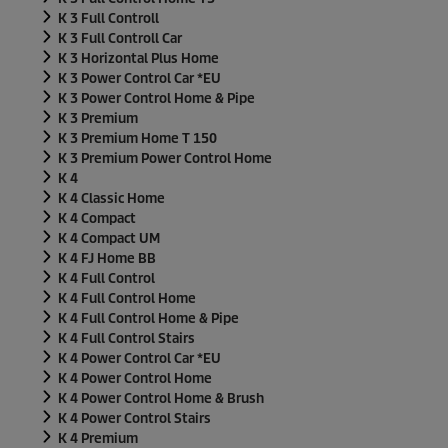
K 3 Full Controll
K 3 Full Controll Car
K 3 Horizontal Plus Home
K 3 Power Control Car *EU
K 3 Power Control Home & Pipe
K 3 Premium
K 3 Premium Home T 150
K 3 Premium Power Control Home
K 4
K 4 Classic Home
K 4 Compact
K 4 Compact UM
K 4 FJ Home BB
K 4 Full Control
K 4 Full Control Home
K 4 Full Control Home & Pipe
K 4 Full Control Stairs
K 4 Power Control Car *EU
K 4 Power Control Home
K 4 Power Control Home & Brush
K 4 Power Control Stairs
K 4 Premium