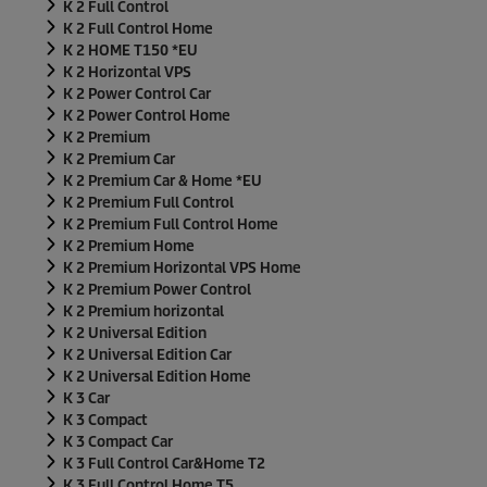
K 2 Full Control
K 2 Full Control Home
K 2 HOME T150 *EU
K 2 Horizontal VPS
K 2 Power Control Car
K 2 Power Control Home
K 2 Premium
K 2 Premium Car
K 2 Premium Car & Home *EU
K 2 Premium Full Control
K 2 Premium Full Control Home
K 2 Premium Home
K 2 Premium Horizontal VPS Home
K 2 Premium Power Control
K 2 Premium horizontal
K 2 Universal Edition
K 2 Universal Edition Car
K 2 Universal Edition Home
K 3 Car
K 3 Compact
K 3 Compact Car
K 3 Full Control Car&Home T2
K 3 Full Control Home T5