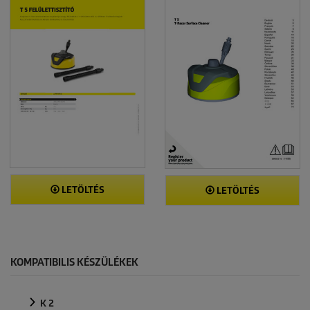
LETÖLTÉS
LETÖLTÉS
KOMPATIBILIS KÉSZÜLÉKEK
K 2