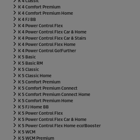
K 4 Classic
K 4 Comfort Premium
K 4 Comfort Premium Home
K 4 FJ BB
K 4 Power Control Flex
K 4 Power Control Flex Car & Home
K 4 Power Control Flex Car & Stairs
K 4 Power Control Flex Home
K 4 Power Control Go!Further
K 5 Basic
K 5 Basic RM
K 5 Classic
K 5 Classic Home
K 5 Comfort Premium
K 5 Comfort Premium Connect
K 5 Comfort Premium Connect Home
K 5 Comfort Premium Home
K 5 FJ Home BB
K 5 Power Control Flex
K 5 Power Control Flex Car & Home
K 5 Power Control Flex Home
eco!Booster
K 5 WCM
K 5 WCM Premium