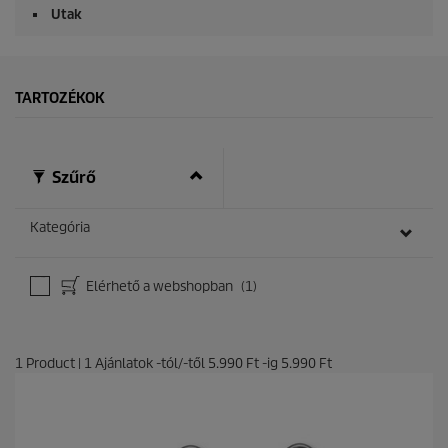
Utak
TARTOZÉKOK
Szűrő
Kategória
Elérhető a webshopban
(1)
1
Product
|
1
Ajánlatok -tól/-től
5.990 Ft
-ig
5.990 Ft