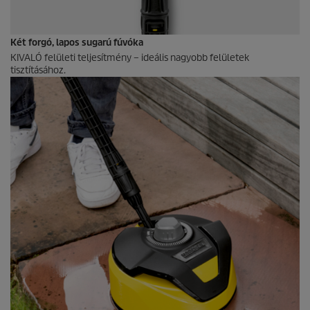
Két forgó, lapos sugarú fúvóka
KIVALÓ felületi teljesítmény – ideális nagyobb felületek
tisztításához.