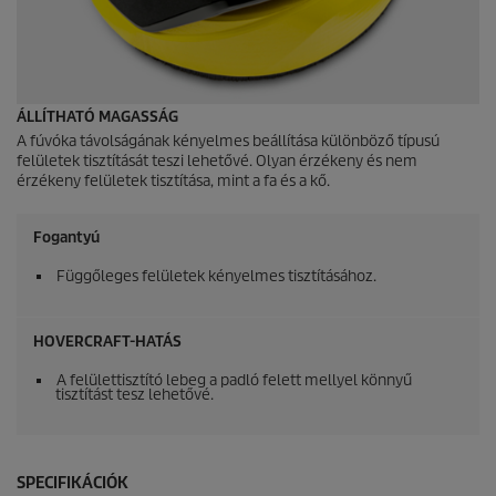
ÁLLÍTHATÓ MAGASSÁG
A fúvóka távolságának kényelmes beállítása különböző típusú
felületek tisztítását teszi lehetővé. Olyan érzékeny és nem
érzékeny felületek tisztítása, mint a fa és a kő.
Fogantyú
Függőleges felületek kényelmes tisztításához.
HOVERCRAFT-HATÁS
A felülettisztító lebeg a padló felett mellyel könnyű
tisztítást tesz lehetővé.
SPECIFIKÁCIÓK