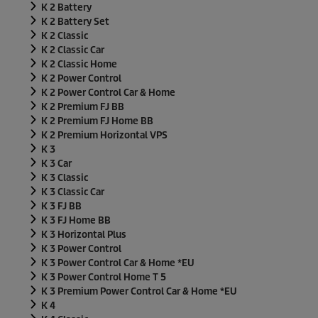
K 2 Battery
K 2 Battery Set
K 2 Classic
K 2 Classic Car
K 2 Classic Home
K 2 Power Control
K 2 Power Control Car & Home
K 2 Premium FJ BB
K 2 Premium FJ Home BB
K 2 Premium Horizontal VPS
K 3
K 3 Car
K 3 Classic
K 3 Classic Car
K 3 FJ BB
K 3 FJ Home BB
K 3 Horizontal Plus
K 3 Power Control
K 3 Power Control Car & Home *EU
K 3 Power Control Home T 5
K 3 Premium Power Control Car & Home *EU
K 4