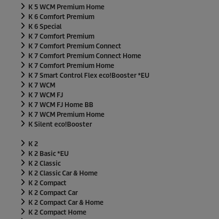
K 5 WCM Premium Home
K 6 Comfort Premium
K 6 Special
K 7 Comfort Premium
K 7 Comfort Premium Connect
K 7 Comfort Premium Connect Home
K 7 Comfort Premium Home
K 7 Smart Control Flex
eco!Booster
*EU
K 7 WCM
K 7 WCM FJ
K 7 WCM FJ Home BB
K 7 WCM Premium Home
K Silent
eco!Booster
K 2
K 2 Basic *EU
K 2 Classic
K 2 Classic Car & Home
K 2 Compact
K 2 Compact Car
K 2 Compact Car & Home
K 2 Compact Home