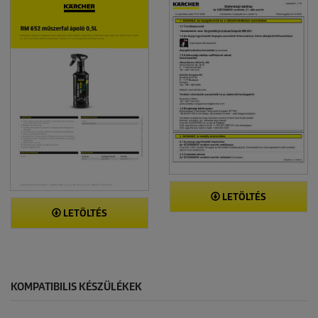
LETÖLTÉS
LETÖLTÉS
KOMPATIBILIS KÉSZÜLÉKEK