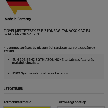
FIGYELMEZTETÉSEK ÉS BIZTONSÁGI TANÁCSOK AZ EU
SZABVÁNYOK SZERINT
Figyelmeztetések és Biztonsági tanácsok az EU szabványok
szerint
EUH 208 BENZISOTHIAZOLINONE tartalmaz. Allergiás
reakciót okozhat.
P102 Gyermekektől elzárva tartandó.
LETÖLTÉSEK
Termékinformáció
Biztonsági adatlap