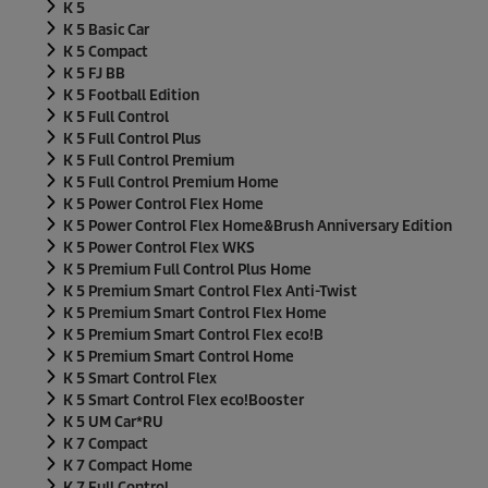
K 5
K 5 Basic Car
K 5 Compact
K 5 FJ BB
K 5 Football Edition
K 5 Full Control
K 5 Full Control Plus
K 5 Full Control Premium
K 5 Full Control Premium Home
K 5 Power Control Flex Home
K 5 Power Control Flex Home&Brush Anniversary Edition
K 5 Power Control Flex WKS
K 5 Premium Full Control Plus Home
K 5 Premium Smart Control Flex Anti-Twist
K 5 Premium Smart Control Flex Home
K 5 Premium Smart Control Flex eco!B
K 5 Premium Smart Control Home
K 5 Smart Control Flex
K 5 Smart Control Flex
eco!Booster
K 5 UM Car*RU
K 7 Compact
K 7 Compact Home
K 7 Full Control