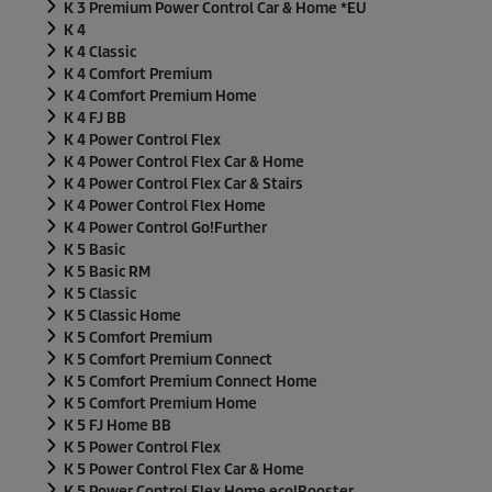
K 3 Premium Power Control Car & Home *EU
K 4
K 4 Classic
K 4 Comfort Premium
K 4 Comfort Premium Home
K 4 FJ BB
K 4 Power Control Flex
K 4 Power Control Flex Car & Home
K 4 Power Control Flex Car & Stairs
K 4 Power Control Flex Home
K 4 Power Control Go!Further
K 5 Basic
K 5 Basic RM
K 5 Classic
K 5 Classic Home
K 5 Comfort Premium
K 5 Comfort Premium Connect
K 5 Comfort Premium Connect Home
K 5 Comfort Premium Home
K 5 FJ Home BB
K 5 Power Control Flex
K 5 Power Control Flex Car & Home
K 5 Power Control Flex Home
eco!Booster