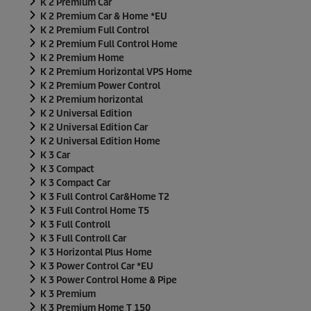
K 2 Premium Car
K 2 Premium Car & Home *EU
K 2 Premium Full Control
K 2 Premium Full Control Home
K 2 Premium Home
K 2 Premium Horizontal VPS Home
K 2 Premium Power Control
K 2 Premium horizontal
K 2 Universal Edition
K 2 Universal Edition Car
K 2 Universal Edition Home
K 3 Car
K 3 Compact
K 3 Compact Car
K 3 Full Control Car&Home T2
K 3 Full Control Home T5
K 3 Full Controll
K 3 Full Controll Car
K 3 Horizontal Plus Home
K 3 Power Control Car *EU
K 3 Power Control Home & Pipe
K 3 Premium
K 3 Premium Home T 150