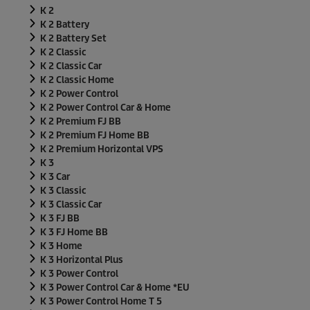
K 2
K 2 Battery
K 2 Battery Set
K 2 Classic
K 2 Classic Car
K 2 Classic Home
K 2 Power Control
K 2 Power Control Car & Home
K 2 Premium FJ BB
K 2 Premium FJ Home BB
K 2 Premium Horizontal VPS
K 3
K 3 Car
K 3 Classic
K 3 Classic Car
K 3 FJ BB
K 3 FJ Home BB
K 3 Home
K 3 Horizontal Plus
K 3 Power Control
K 3 Power Control Car & Home *EU
K 3 Power Control Home T 5