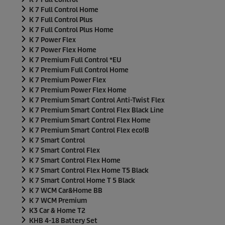
K 7 Full Control Home
K 7 Full Control Plus
K 7 Full Control Plus Home
K 7 Power Flex
K 7 Power Flex Home
K 7 Premium Full Control *EU
K 7 Premium Full Control Home
K 7 Premium Power Flex
K 7 Premium Power Flex Home
K 7 Premium Smart Control Anti-Twist Flex
K 7 Premium Smart Control Flex Black Line
K 7 Premium Smart Control Flex Home
K 7 Premium Smart Control Flex eco!B
K 7 Smart Control
K 7 Smart Control Flex
K 7 Smart Control Flex Home
K 7 Smart Control Flex Home T5 Black
K 7 Smart Control Home T 5 Black
K 7 WCM Car&Home BB
K 7 WCM Premium
K3 Car & Home T2
KHB 4-18 Battery Set