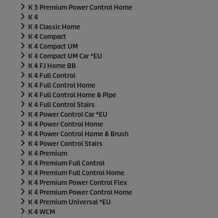
K 3 Premium Power Control Home
K 4
K 4 Classic Home
K 4 Compact
K 4 Compact UM
K 4 Compact UM Car *EU
K 4 FJ Home BB
K 4 Full Control
K 4 Full Control Home
K 4 Full Control Home & Pipe
K 4 Full Control Stairs
K 4 Power Control Car *EU
K 4 Power Control Home
K 4 Power Control Home & Brush
K 4 Power Control Stairs
K 4 Premium
K 4 Premium Full Control
K 4 Premium Full Control Home
K 4 Premium Power Control Flex
K 4 Premium Power Control Home
K 4 Premium Universal *EU
K 4 WCM