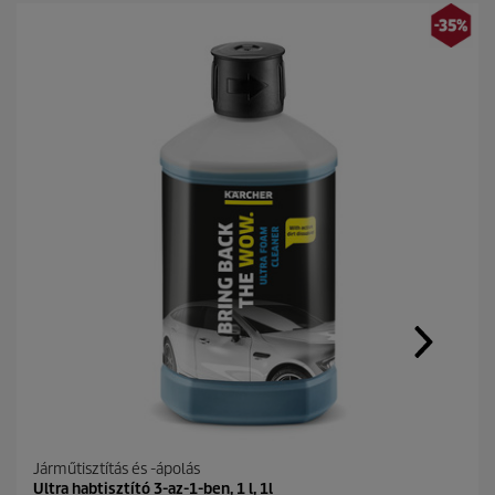
Járműtisztítás és -ápolás
Ultra habtisztító 3-az-1-ben, 1 l, 1l