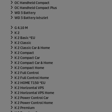
OC Handheld Compact
OC Handheld Compact Plus
WD 3 Battery
WD 3 Battery készlet
G 4.10 M
K 2
K 2 Basic *EU
K 2 Classic
K 2 Classic Car & Home
K 2 Compact
K 2 Compact Car
K 2 Compact Car & Home
K 2 Compact Home
K 2 Full Control
K 2 Full Control Home
K 2 HOME T150 *EU
K 2 Horizontal VPS
K 2 Horizontal VPS Home
K 2 Power Control Car
K 2 Power Control Home
K 2 Premium